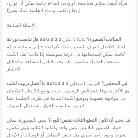
مرآة أنيقة، ستائر متناسقة، أو وحدة إضاءة جانبية يمكن أن توازن
ارتفاع الكنب وتمنح الجلسة عمقًا بصريًا.
الأسئلة الشائعة
هل تناسب توزعة Sofa 3 3 2 الصالات الصغيرة؟
غالبًا لا تكون
الخيار الأفضل للغرف الصغيرة جدًا، لأنها تحتاج إلى مساحة حركة
كافية. يمكن استخدامها في غرفة متوسطة إذا كانت أبعاد الكنب
مدمجة والطاولة مناسبة، لكن يجب قياس المساحة بدقة قبل
الاختيار.
ما أفضل ترتيب لكنب Sofa 3 3 2 في المجلس؟
الترتيب المتقابل
هو الأكثر شيوعًا للمجالس الرسمية، حيث توضع الكنبتان الثلاثيتان
في مواجهة بعضهما وتوضع الكنبة الثنائية في طرف الجلسة. هذا
الترتيب مناسب للحوار واستقبال الضيوف.
هل يجب أن تكون القطع الثلاث بنفس اللون؟
ليس بالضرورة. يمكن
اختيار الكنبتين الثلاثيتين بلون واحد والكنبة الثنائية بلون مكمل،
بشرط وجود رابط بصري مثل نفس القماش أو الوسائد أو الأرجل