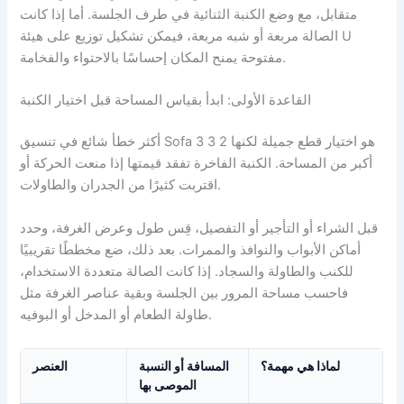
متقابل، مع وضع الكنبة الثنائية في طرف الجلسة. أما إذا كانت
الصالة مربعة أو شبه مربعة، فيمكن تشكيل توزيع على هيئة U
مفتوحة يمنح المكان إحساسًا بالاحتواء والفخامة.
القاعدة الأولى: ابدأ بقياس المساحة قبل اختيار الكنبة
أكثر خطأ شائع في تنسيق Sofa 3 3 2 هو اختيار قطع جميلة لكنها
أكبر من المساحة. الكنبة الفاخرة تفقد قيمتها إذا منعت الحركة أو
اقتربت كثيرًا من الجدران والطاولات.
قبل الشراء أو التأجير أو التفصيل، قِس طول وعرض الغرفة، وحدد
أماكن الأبواب والنوافذ والممرات. بعد ذلك، ضع مخططًا تقريبيًا
للكنب والطاولة والسجاد. إذا كانت الصالة متعددة الاستخدام،
فاحسب مساحة المرور بين الجلسة وبقية عناصر الغرفة مثل
طاولة الطعام أو المدخل أو البوفيه.
لماذا هي مهمة؟
المسافة أو النسبة
العنصر
الموصى بها