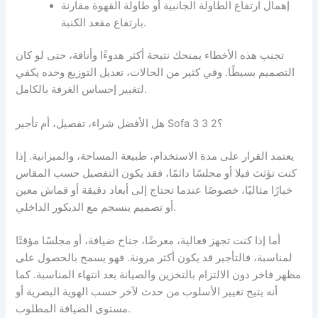
إهمال ارتفاع الطاولة الجانبية أو طاولة القهوة مقارنة
بارتفاع مقعد الكنبة.
تجنب هذه الأخطاء يمنحك نتيجة أكثر هدوءًا وأناقة، حتى لو كان
التصميم بسيطًا. وفي كثير من الحالات، تعديل التوزيع وحده يكفي
لتغيير إحساس الغرفة بالكامل.
هل الأفضل شراء، تفصيل، أم تأجير Sofa 3 3 2؟
يعتمد القرار على مدة الاستخدام، طبيعة المساحة، والميزانية. إذا
كنت تؤثث فيلا أو مجلسًا دائمًا، فقد يكون التفصيل حسب المقاس
خيارًا مثاليًا، خصوصًا عندما تحتاج إلى أبعاد دقيقة أو قماش معين
أو تصميم ينسجم مع الديكور الداخلي.
أما إذا كنت تجهز فعالية، معرضًا، جناح ضيافة، أو مجلسًا مؤقتًا
لمناسبة، فالتأجير قد يكون أكثر مرونة. فهو يسمح بالحصول على
مظهر فاخر دون الالتزام بالتخزين والصيانة بعد انتهاء المناسبة. كما
أنه يتيح تغيير الأسلوب من حدث لآخر حسب الهوية البصرية أو
مستوى الضيافة المطلوب.