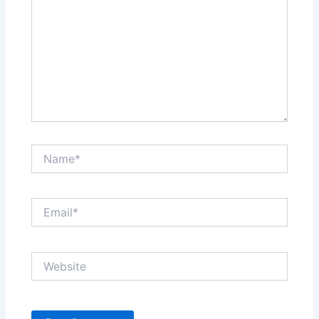
Name*
Email*
Website