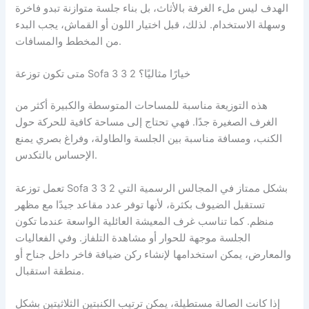
الهدف ليس ملء الغرفة بالأثاث، بل بناء جلسة متوازنة تبدو فاخرة
وسهلة الاستخدام. لذلك، قبل اختيار اللون أو القماش، يجب البدء
من المخطط والمسافات.
متى تكون توزعة Sofa 3 3 2 خيارًا مثاليًا؟
هذه التوزيعة مناسبة للمساحات المتوسطة والكبيرة أكثر من
الغرف الصغيرة جدًا. فهي تحتاج إلى مساحة كافية للحركة حول
الكنب، ومسافة مناسبة بين الجلسة والطاولة، وفراغ بصري يمنع
الإحساس بالتكدس.
تعمل توزعة Sofa 3 3 2 بشكل ممتاز في المجالس الرسمية التي
تستقبل الضيوف بكثرة، لأنها توفر عدد مقاعد جيدًا مع مظهر
منظم. كما تناسب غرف المعيشة العائلية الواسعة عندما تكون
الجلسة موجهة للحوار أو مشاهدة التلفاز. وفي الفعاليات
والمعارض، يمكن استخدامها لإنشاء ركن ضيافة فاخر داخل جناح أو
منطقة استقبال.
إذا كانت الصالة مستطيلة، يمكن ترتيب الكنبتين الثلاثيتين بشكل