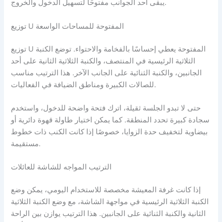
يبقى أحد الجوانب مفتوحًا لتسهيل الدخول والخروج.
توزيع U المفتوحة للمساحات الواسعة
توزيع U المفتوحة يعطي إحساسًا بالفخامة والاحتواء. توضع الكنبة
الثلاثية الرئيسية في المنتصف، والكنبة الثلاثية الثانية على أحد
الجانبين، والكنبة الثنائية على الجانب الآخر. هذا الترتيب مناسب
للصالات الكبيرة ومناطق الضيافة في الفعاليات.
حتى لا تبدو الجلسة ثقيلة، اترك فتحة واضحة للدخول، واستخدم
سجادة كبيرة تحدد المنطقة. كما يمكن اختيار طاولة قهوة دائرية أو
بيضاوية لتخفيف حدة الزوايا، خصوصًا إذا كانت الكنب ذات خطوط
مستقيمة.
الترتيب المواجه للشاشة للعائلات
إذا كانت غرفة المعيشة مخصصة للاستخدام اليومي، يمكن وضع
الكنبة الثلاثية الرئيسية في مواجهة الشاشة، مع وضع الكنبة الثلاثية
الثانية والكنبة الثنائية على الجانبين. هذا الترتيب يوازن بين الراحة