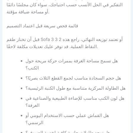
التفكير في الحل الأنسب حسب احتياجك، سواء كان مجلسًا دائمًا
أو مساحة ضيافة مؤقتة.
قائمة فحص سريعة قبل اعتماد التصميم
قبل أن تختار طقم Sofa 3 3 2 أو تعتمد توزيعه النهائي، راجع هذه
النقاط العملية. قد توفر عليك تعديلات مكلفة لاحقًا.
هل تسمح مساحة الغرفة بممرات حركة مريحة حول
الكنب؟
هل حجم السجادة مناسب لجمع القطع الثلاث بصريًا؟
هل الطاولة المركزية متناسبة مع طول الكنبة الرئيسية؟
هل لون الكنب مناسب للإضاءة الطبيعية والصناعية في
الغرفة؟
هل القماش عملي حسب الاستخدام اليومي أو
الرسمي؟
هل توجد طاولات جانبية كافية لخدمة الضيوف؟