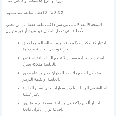
بارزة أو أذرع كلاسيكية أو قماش غني.
أخطاء شائعة عند تنسيق Sofa 3 3 2
النتيجة الأنيقة لا تأتي من شراء أغلى طقم فقط، بل من تجنب
الأخطاء التي تجعل المكان غير مريح أو غير متوازن.
اختيار كنب كبير جدًا مقارنة بمساحة الصالة، مما يعيق
الحركة ويجعل الجلسة مزدحمة.
استخدام سجادة صغيرة لا تجمع القطع الثلاث، فتبدو
الجلسة مفككة بصريًا.
وضع كل القطع ملاصقة للجدران دون مراعاة محور
الجلسة أو نقطة التركيز.
المبالغة في الوسائد والإكسسوارات حتى تصبح الجلسة
غير عملية.
اختيار ألوان داكنة في مساحة ضعيفة الإضاءة دون
إضافة توازن بألوان فاتحة.