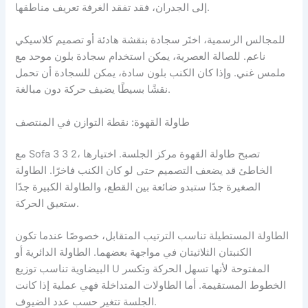
إلى الجدران، فقد تفقد الغرفة تعريف مناطقها.
للمجالس الرسمية، اختَر سجادة بنقشة هادئة أو تصميم كلاسيكي
ناعم. للصالة العصرية، يمكن استخدام سجادة بلون موحد مع
ملمس غني. وإذا كان الكنب بلون سادة، يمكن للسجادة أن تحمل
نقشًا بسيطًا يضيف حركة دون مبالغة.
طاولة القهوة: نقطة التوازن في المنتصف
مع Sofa 3 3 2، تصبح طاولة القهوة مركز الجلسة. اختيارها
الخاطئ قد يضعف التصميم حتى لو كان الكنب فاخرًا. الطاولة
الصغيرة جدًا ستبدو ضائعة بين القطع، والطاولة الكبيرة جدًا
ستعيق الحركة.
الطاولة المستطيلة تناسب الترتيب المتقابل، خصوصًا عندما تكون
الكنبتان الثلاثيتان في مواجهة بعضهما. الطاولة الدائرية أو
البيضاوية تناسب توزيع U المفتوحة لأنها تسهل الحركة وتكسر
الخطوط المستقيمة. أما الطاولات المتداخلة فهي عملية إذا كانت
الجلسة تتغير حسب عدد الضيوف.