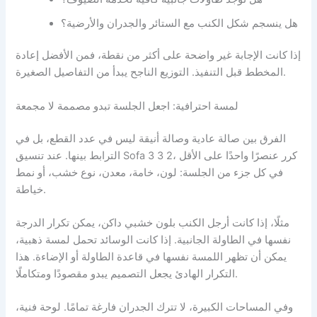
هل ينسجم شكل الكنب مع الستائر والجدران والأرضية؟
إذا كانت الإجابة غير واضحة على أكثر من نقطة، فمن الأفضل إعادة
المخطط قبل التنفيذ. التوزيع الناجح يبدأ من التفاصيل الصغيرة.
لمسة احترافية: اجعل الجلسة تبدو مصممة لا مجمعة
الفرق بين صالة عادية وصالة أنيقة ليس في عدد القطع، بل في
الترابط بينها. عند تنسيق Sofa 3 3 2، كرر عنصرًا واحدًا على الأقل
في كل جزء من الجلسة: لون، خامة، معدن، نوع خشب، أو نمط
خياطة.
مثلًا، إذا كانت أرجل الكنب بلون خشبي داكن، يمكن تكرار الدرجة
نفسها في الطاولة الجانبية. إذا كانت الوسائد تحمل لمسة ذهبية،
يمكن أن تظهر اللمسة نفسها في قاعدة الطاولة أو الإضاءة. هذا
التكرار الهادئ يجعل التصميم يبدو مقصودًا ومتكاملًا.
وفي المساحات الكبيرة، لا تترك الجدران فارغة تمامًا. لوحة فنية،