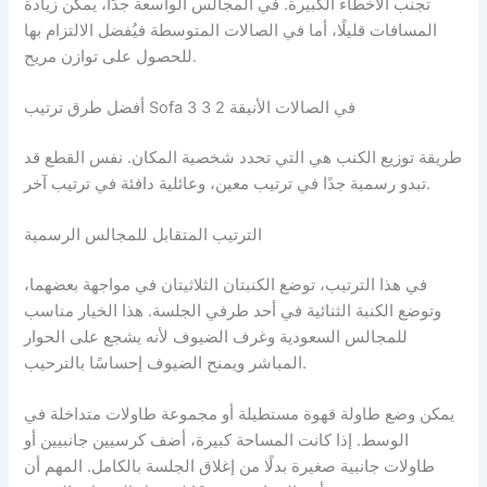
تجنب الأخطاء الكبيرة. في المجالس الواسعة جدًا، يمكن زيادة
المسافات قليلًا، أما في الصالات المتوسطة فيُفضل الالتزام بها
للحصول على توازن مريح.
أفضل طرق ترتيب Sofa 3 3 2 في الصالات الأنيقة
طريقة توزيع الكنب هي التي تحدد شخصية المكان. نفس القطع قد
تبدو رسمية جدًا في ترتيب معين، وعائلية دافئة في ترتيب آخر.
الترتيب المتقابل للمجالس الرسمية
في هذا الترتيب، توضع الكنبتان الثلاثيتان في مواجهة بعضهما،
وتوضع الكنبة الثنائية في أحد طرفي الجلسة. هذا الخيار مناسب
للمجالس السعودية وغرف الضيوف لأنه يشجع على الحوار
المباشر ويمنح الضيوف إحساسًا بالترحيب.
يمكن وضع طاولة قهوة مستطيلة أو مجموعة طاولات متداخلة في
الوسط. إذا كانت المساحة كبيرة، أضف كرسيين جانبيين أو
طاولات جانبية صغيرة بدلًا من إغلاق الجلسة بالكامل. المهم أن