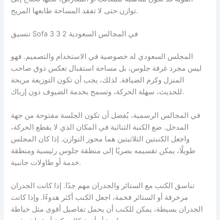
توازن حتى لا تفقد المساحة طابعها المريح.
تنسيق Sofa 3 3 2 في المجالس السعودية
المجلس السعودي له خصوصية في الاستخدام والتصميم. فهو
ليس مجرد غرفة جلوس، بل مساحة استقبال تعكس ذوق صاحب
المنزل وكرم الضيافة. لذلك، يجب أن تكون التوزيعة مريحة
للحديث، سهلة الحركة، وتسمح بخدمة الضيوف دون إرباك.
في المجالس الرسمية، يُفضل أن تكون الجلسة مفتوحة من جهة
المدخل. ضع الكنبة الثنائية في المكان الذي لا يقطع الحركة،
واجعل الكنبتين الثلاثيتين هما محور التوازن. إذا كان المجلس
طويلًا، يمكن تقسيمه بصريًا إلى منطقة جلوس رئيسية ومنطقة
خدمة أو طاولات جانبية.
تناسق الكنب مع الستائر والجدران مهم جدًا. إذا كانت الجدران
مزخرفة أو الستائر فخمة، اجعل الكنب أكثر هدوءًا. وإذا كانت
الجدران بسيطة، يمكن للكنب أن يحمل تفاصيل أقوى مثل خياطة