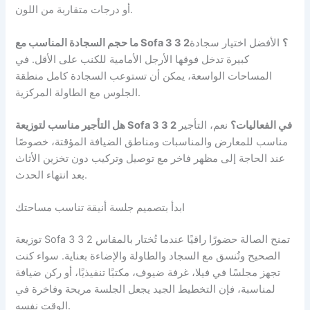
أو درجات متقاربة من اللون.
ما حجم السجادة المناسب مع Sofa 3 3 2؟
الأفضل اختيار سجادة
كبيرة تدخل فوقها الأرجل الأمامية للكنب على الأقل. في
المساحات الواسعة، يمكن أن تستوعب السجادة كامل منطقة
الجلوس مع الطاولة المركزية.
هل التأجير مناسب لتوزيعة Sofa 3 3 2 في الفعاليات؟
نعم، التأجير
مناسب للمعارض والمناسبات ومناطق الضيافة المؤقتة، خصوصًا
عند الحاجة إلى مظهر فاخر مع توصيل وتركيب دون تخزين الأثاث
بعد انتهاء الحدث.
ابدأ بتصميم جلسة أنيقة تناسب مساحتك
توزيعة Sofa 3 3 2 تمنح الصالة حضورًا راقيًا عندما تُختار بالمقاس
الصحيح وتُنسق مع السجاد والطاولة والإضاءة بعناية. سواء كنت
تجهز مجلسًا في فيلا، غرفة ضيوف، مكتبًا تنفيذيًا، أو ركن ضيافة
لمناسبة، فإن التخطيط الجيد يجعل الجلسة مريحة وفاخرة في
الوقت نفسه.