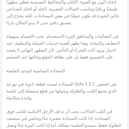
اتجاه الوبر مع الضوء. الكتان والمخاليط النسيجية تعطي مظهرًا
طبيعيًا وراقيًا وتناسب الصالات العصرية. الجلد أو الجلد الصناعي
عالي الجودة قد يكون عمليًا في بعض المساحات، لكنه يحتاج إلى
تنسيق دافئ حتى لا يبدو المكان باردًا.
في الفعاليات والمناطق كثيرة الاستخدام، يجب الاهتمام بسهولة
التنظيف والمتانة. وهنا تظهر أهمية خدمات الصيانة والتنظيف عند
اختيار مزود أثاث للشراء أو التأجير، لأن المظهر النهائي لا يعتمد
على التصميم فقط بل على نظافة القطع وحالتها عند التسليم.
السجادة المناسبة لتوحيد الجلسة
السجادة ليست قطعة ثانوية في توزعة Sofa 3 3 2. هي العنصر
الذي يجمع الكنب والطاولة ويحولها من قطع منفصلة إلى جلسة
واحدة متكاملة.
في أغلب الحالات، يجب أن تدخل الأرجل الأمامية للكنب فوق
السجادة. إذا كانت السجادة صغيرة جدًا وتجلس في منتصف
الطاولة فقط، ستبدو الجلسة مفككة. أما إذا كانت كبيرة جدًا وتصل