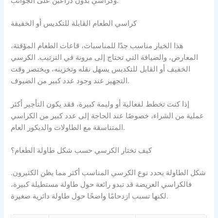
وكراسي بدون ذراعين على الجوانب.
كراسي الطعام القابلة للتكديس أو الخفيفة
هذا الخيار مناسب جدًا للمناسبات، قاعات الطعام المؤقتة،
المعارض، والضيافة التي تحتاج إلى مرونة في الترتيب. الكرسي
الخفيف أو القابل للتكديس يسهل نقله وتخزينه، ويختصر وقت
التجهيز عند وجود عدد كبير من الضيوف.
إذا كنت تخطط لفعالية أو وليمة كبيرة، فقد يكون التأجير أكثر
عملية من الشراء، خصوصًا عند الحاجة إلى عدد كبير من الكراسي
المتناسقة مع الطاولات والديكور العام.
كيف تختار الكرسي حسب شكل طاولة الطعام؟
شكل الطاولة يحدد نوع الكرسي المناسب أكثر مما يظن الكثيرون.
فالكراسي العريضة قد تبدو رائعة حول طاولة مستطيلة كبيرة،
لكنها تسبب ازدحامًا واضحًا حول طاولة دائرية صغيرة.