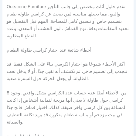
Outscene Furniture تقدم حلول أثاث مخصص إلى جانب التأجير
والبيع، مما يجعلها مناسبة لمن يبحث عن كراسي طاولة طعام
بتصميم خاص أو تنسيق كامل للمساحة. المهم قبل التفصيل هو
تحديد المقاسات بدقة، نوع القماش، لون الخشب أو المعدن، وعدد
القطع المطلوبة.
أخطاء شائعة عند اختيار كراسي طاولة الطعام
أكثر الأخطاء شيوعًا هو اختيار الكرسي بناءً على الشكل فقط. قد
تنجذب إلى تصميم فاخر، ثم تكتشف أنه ثقيل جدًا، أو لا يدخل تحت
الطاولة، أو يجعل الحركة حول السفرة صعبة.
من الأخطاء أيضًا عدم حساب عدد الكراسي بشكل واقعي. وجود 8
كراسي حول طاولة لا يعني أنها مريحة لثمانية أشخاص إذا كانت
المسافة بين كل كرسي وآخر ضيقة. كذلك، اختيار قماش فاتح جدًا
في بيت مزدحم أو مناسبة طعام متكررة قد يزيد تكلفة التنظيف
والصيانة.