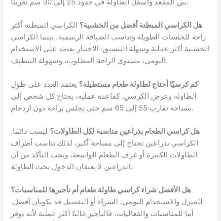
بين المقعد وأسفل الطاولة في حدود 25 إلى 30 سم تقريبًا.
هل الكراسي المبطنة أفضل من الخشبية؟
الكراسي المبطنة أكثر
راحة للجلسات الطويلة وتناسب الضيافة الرسمية، بينما الكراسي
الخشبية أكثر عملية وسهلة التنسيق. الاختيار يعتمد على الاستخدام
اليومي، مستوى الراحة المطلوب، وسهولة التنظيف.
كم كرسيًا أحتاج لطاولة طعام مستطيلة؟
يعتمد العدد على طول
الطاولة وعرض الكرسي. كقاعدة عملية، يحتاج كل شخص إلى
مساحة تقارب 55 إلى 65 سم حتى يجلس براحة دون ازدحام.
هل كراسي الطعام بذراعين مناسبة لكل الطاولات؟
ليست دائمًا.
الكراسي بذراعين تحتاج إلى مساحة أكبر، لذلك تناسب أطراف
الطاولات الكبيرة أو غرف الطعام الواسعة، ويجب التأكد من أن
الذراعين لا يعيقان الدخول تحت الطاولة.
هل الأفضل شراء كراسي طاولة طعام أم تأجيرها للمناسبات؟
للمنزل والاستخدام اليومي، الشراء أو التفصيل قد يكونان أفضل.
أما للمناسبات والفعاليات، فالتأجير غالبًا أكثر عملية لأنه يوفر