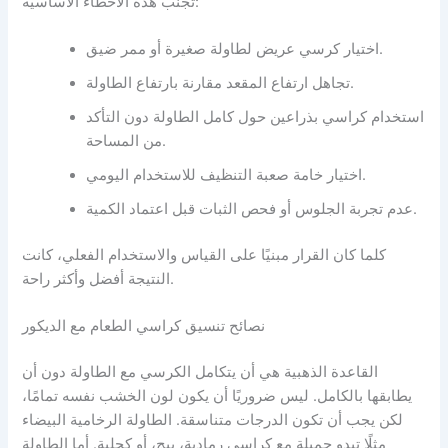
تجنب هذه الأخطاء الأساسية:
اختيار كرسي عريض لطاولة صغيرة أو ممر ضيق.
تجاهل ارتفاع المقعد مقارنة بارتفاع الطاولة.
استخدام كراسي بذراعين حول كامل الطاولة دون التأكد
من المساحة.
اختيار خامة صعبة التنظيف للاستخدام اليومي.
عدم تجربة الجلوس أو فحص الثبات قبل اعتماد الكمية.
كلما كان القرار مبنيًا على القياس والاستخدام الفعلي، كانت
النتيجة أفضل وأكثر راحة.
نصائح تنسيق كراسي الطعام مع الديكور
القاعدة الذهبية هي أن يتكامل الكرسي مع الطاولة دون أن
يطابقها بالكامل. ليس ضروريًا أن يكون لون الخشب نفسه تمامًا،
لكن يجب أن تكون الدرجات متناسقة. الطاولة الرخامية البيضاء
مثلًا تبدو جميلة مع كراسي رمادية، بيج، أو كحلية. أما الطاولة