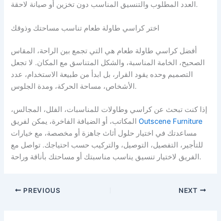
العدد المطلوب والتنسيق المناسب دون تخزين أو صيانة لاحقة.
اختر كراسي طاولة طعام تناسب مساحتك وذوقك
أفضل كراسي طاولة طعام هي التي تجمع بين الراحة، المقاس
الصحيح، الخامة المناسبة، والشكل المتناسق مع المكان. لا تجعل
التصميم وحده يقود القرار، بل ابدأ من طبيعة الاستخدام، عدد
الأشخاص، مساحة الحركة، ومدة الجلوس.
إذا كنت تبحث عن كراسي وطاولات للمناسبات، الفلل، المجالس،
Outscene Furniture
المكاتب، أو الضيافة الفاخرة، يمكن لفريق
مساعدتك في اختيار حلول أثاث جاهزة أو مخصصة، مع خيارات
للتأجير، التفصيل، التوصيل، والتركيب حسب احتياجك. تواصل مع
الفريق لاختيار تنسيق يناسب مناسبتك أو مساحتك بأناقة وراحة.
PREVIOUS
NEXT