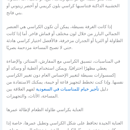
الخشبية الداكنة فتناسبها كراسي بلون كريمي أو أخضر زيتوني أو
بني فاتح.
إذا كانت الغرفة بسيطة، يمكن أن تكون الكراسي هي العنصر
الجمالي البارز من خلال لون مختلف أو قماش فاخر. أما إذا كانت
الطاولة أو الثريا أو الجدران مزخرفة، فالأفضل اختيار كراسي هادئة
حتى لا تصبح المساحة مزدحمة بصريًا.
في المناسبات، تنسيق الكراسي مع المفارش، الستائر، والإضاءة
يعطي مظهرًا احترافيًا. ويمكن استخدام أغطية أو وسائد أو
إكسسوارات بسيطة لتغيير الإحساس العام دون تغيير الكراسي
نفسها. وإذا كنت تخطط لتجهيز قاعة أو خيمة، يمكنك الاستفادة من
دليل
تأجير خيام للمناسبات في السعودية
لفهم العلاقة بين
المساحة، الأثاث، والتجهيزات.
العناية بكراسي طاولة الطعام لإطالة عمرها
العناية الجيدة تحافظ على شكل الكراسي وتطيل عمرها، خاصة إذا