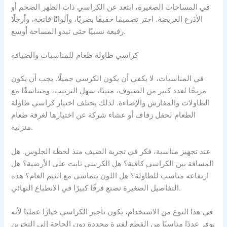
في المساحات الصغيرة، ابتعد عن الكراسي ذات الظهر الضخم أو
الأذرع العريضة. اختر تصميمًا خفيفًا بصريًا، وألوانًا فاتحة، وأرجلًا
رفيعة نسبيًا حتى تبدو المساحة أوسع.
كراسي طاولة طعام للمناسبات والضيافة
في المناسبات، لا يكفي أن يكون الكرسي جميلًا. يجب أن يكون
مريحًا لعدد كبير من الضيوف، متينًا، سهل الترتيب، ومتناسقًا مع
الطاولات والمفارش والإضاءة. لذلك يختلف اختيار كراسي طاولة
الطعام لحفل زفاف أو عشاء شركة عن اختيارها لغرفة طعام
منزلية.
عند تجهيز مناسبة، فكر في تجربة الضيف منذ لحظة الجلوس. هل
المسافة بين الكراسي كافية؟ هل الكرسي ثابت على الأرضية؟ هل
ارتفاعه مناسب للطاولة؟ هل اللون يتماشى مع الثيم العام؟ هذه
التفاصيل الصغيرة تصنع فرقًا كبيرًا في الانطباع النهائي.
في هذا النوع من الاستخدام، يكون تأجير الكراسي خيارًا عمليًا لأنه
يوفر عددًا مناسبًا من القطع لفترة محددة دون الحاجة إلى التخزين