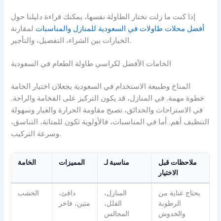
إذا كنت ما زلت تختار الطاولة نفسها، يمكنك قراءة دليلنا حول
أفضل محلات طاولات في السعودية للمنازل والمناسبات
لمقارنة
الخيارات بين الشراء، التفصيل، والتأجير.
الخامات الأفضل لكراسي طاولة الطعام في السعودية
المناخ وطبيعة الاستخدام في السعودية يجعلان اختيار الخامة
خطوة مهمة. في المنازل، قد يكون التركيز على الفخامة والراحة.
في الاستراحات والحدائق، تصبح مقاومة الحرارة والغبار وسهولة
التنظيف أهم. أما في المناسبات، فالأولوية تكون للمتانة، التناسق،
وسرعة التركيب.
ملاحظات قبل
مناسبة لـ
المميزات
الخامة
الاختيار
يحتاج عناية من
المنازل،
دافئ،
الخشب
الرطوبة
الفلل،
متين، فاخر
والخدوش
المجالس