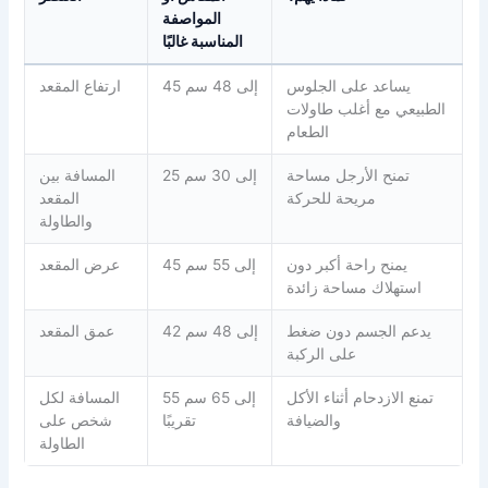
المواصفة
المناسبة غالبًا
يساعد على الجلوس
45 إلى 48 سم
ارتفاع المقعد
الطبيعي مع أغلب طاولات
الطعام
تمنح الأرجل مساحة
25 إلى 30 سم
المسافة بين
مريحة للحركة
المقعد
والطاولة
يمنح راحة أكبر دون
45 إلى 55 سم
عرض المقعد
استهلاك مساحة زائدة
يدعم الجسم دون ضغط
42 إلى 48 سم
عمق المقعد
على الركبة
تمنع الازدحام أثناء الأكل
55 إلى 65 سم
المسافة لكل
والضيافة
تقريبًا
شخص على
الطاولة