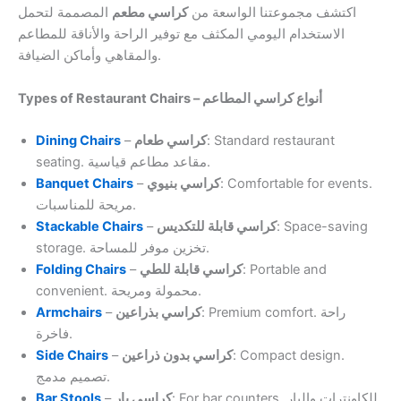
اكتشف مجموعتنا الواسعة من
كراسي مطعم
المصممة لتحمل
الاستخدام اليومي المكثف مع توفير الراحة والأناقة للمطاعم
والمقاهي وأماكن الضيافة.
Types of Restaurant Chairs – أنواع كراسي المطاعم
Dining Chairs
–
كراسي طعام
: Standard restaurant
seating. مقاعد مطاعم قياسية.
Banquet Chairs
–
كراسي بنيوي
: Comfortable for events.
مريحة للمناسبات.
Stackable Chairs
–
كراسي قابلة للتكديس
: Space-saving
storage. تخزين موفر للمساحة.
Folding Chairs
–
كراسي قابلة للطي
: Portable and
convenient. محمولة ومريحة.
Armchairs
–
كراسي بذراعين
: Premium comfort. راحة
فاخرة.
Side Chairs
–
كراسي بدون ذراعين
: Compact design.
تصميم مدمج.
Bar Stools
–
كراسي بار
: For bar counters. للكاونترات والبار.