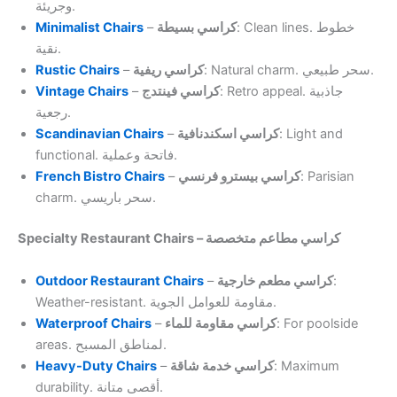
وجريئة.
Minimalist Chairs
–
كراسي بسيطة
: Clean lines. خطوط
نقية.
Rustic Chairs
–
كراسي ريفية
: Natural charm. سحر طبيعي.
Vintage Chairs
–
كراسي فينتدج
: Retro appeal. جاذبية
رجعية.
Scandinavian Chairs
–
كراسي اسكندنافية
: Light and
functional. فاتحة وعملية.
French Bistro Chairs
–
كراسي بيسترو فرنسي
: Parisian
charm. سحر باريسي.
Specialty Restaurant Chairs – كراسي مطاعم متخصصة
Outdoor Restaurant Chairs
–
كراسي مطعم خارجية
:
Weather-resistant. مقاومة للعوامل الجوية.
Waterproof Chairs
–
كراسي مقاومة للماء
: For poolside
areas. لمناطق المسبح.
Heavy-Duty Chairs
–
كراسي خدمة شاقة
: Maximum
durability. أقصى متانة.