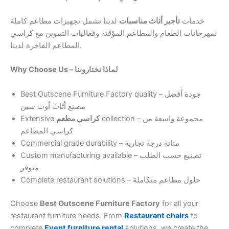
خدمات
تأجير أثاث مناسبات
لدينا تشمل تجهيزات مطاعم كاملة
لمهرجانات الطعام والمطاعم المؤقتة وفعاليات التموين مع كراسي
المطاعم الفاخرة لدينا.
Why Choose Us – لماذا تختاروننا
Best Outscene Furniture Factory quality – جودة أفضل
مصنع أثاث أوت سين
Extensive
كراسي مطعم
collection – مجموعة واسعة من
كراسي المطاعم
Commercial grade durability – متانة درجة تجارية
Custom manufacturing available – تصنيع حسب الطلب
متوفر
Complete restaurant solutions – حلول مطاعم متكاملة
Choose
Best Outscene Furniture Factory
for all your
restaurant furniture needs. From
Restaurant chairs
to
complete
Event furniture rental
solutions, we create the