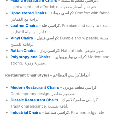
Plastic Restaurant Chairs
–
كراسي مطعم بلاستيك
:
Lightweight and affordable. خفيفة وبأسعار معقولة.
Upholstered Chairs
–
كراسي مبطنة
: Comfort with fabric.
راحة مع القماش.
Leather Chairs
–
كراسي جلد
: Premium and easy to clean.
فاخرة وسهلة التنظيف.
Vinyl Chairs
–
كراسي فينيل
: Durable and wipeable. متينة
وقابلة للمسح.
Rattan Chairs
–
كراسي رتان
: Natural look. مظهر طبيعي.
Polypropylene Chairs
–
كراسي بوليبروبيلين
: Modern and
strong. عصرية وقوية.
Restaurant Chair Styles – أنماط كراسي المطاعم
Modern Restaurant Chairs
–
كراسي مطعم مودرن
:
Contemporary design. تصميم معاصر.
Classic Restaurant Chairs
–
كراسي مطعم كلاسيك
:
Traditional elegance. أناقة تقليدية.
Industrial Chairs
–
كراسي صناعية
: Raw and edgy. خام