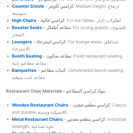
Counter Stools
–
كراسي كاونتر
: Medium height. ارتفاع
متوسط.
High Chairs
–
كراسي عالية
: For bar tables. لطاولات البار.
Booster Seats
–
مقاعد أطفال
: For young guests. للضيوف
الصغار.
Loungers
–
كراسي استرخاء
: For lounge areas. لمناطق
الاسترخاء.
Booth Seating
–
مقاعد صالون
: Fixed restaurant seating.
مقاعد مطاعم ثابتة.
Banquettes
–
كنبات مطاعم
: Upholstered bench seating.
مقاعد كنب مبطنة.
Restaurant Chair Materials – مواد كراسي المطاعم
Wooden Restaurant Chairs
–
كراسي مطعم خشب
: Classic
and durable. كلاسيكية ومتينة.
Metal Restaurant Chairs
–
كراسي مطعم معدني
: Industrial
strength. قوة صناعية.