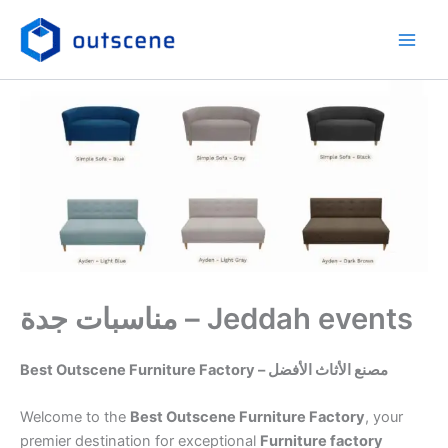
Skip
to
content
مناسبات جدة – Jeddah events
Best Outscene Furniture Factory – مصنع الأثاث الأفضل
Welcome to the
Best Outscene Furniture Factory
, your
premier destination for exceptional
Furniture factory