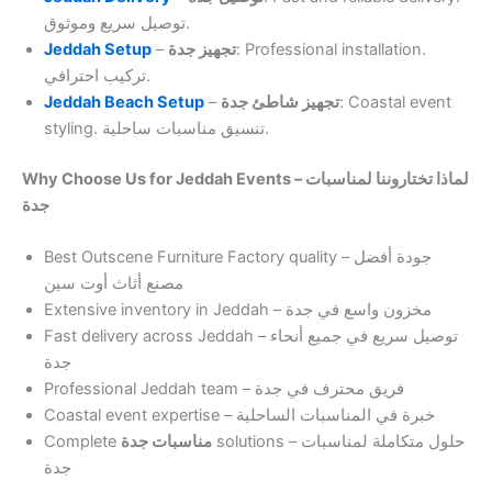
توصيل سريع وموثوق.
Jeddah Setup
–
تجهيز جدة
: Professional installation.
تركيب احترافي.
Jeddah Beach Setup
–
تجهيز شاطئ جدة
: Coastal event
styling. تنسيق مناسبات ساحلية.
Why Choose Us for Jeddah Events – لماذا تختاروننا لمناسبات
جدة
Best Outscene Furniture Factory quality – جودة أفضل
مصنع أثاث أوت سين
Extensive inventory in Jeddah – مخزون واسع في جدة
Fast delivery across Jeddah – توصيل سريع في جميع أنحاء
جدة
Professional Jeddah team – فريق محترف في جدة
Coastal event expertise – خبرة في المناسبات الساحلية
Complete
مناسبات جدة
solutions – حلول متكاملة لمناسبات
جدة