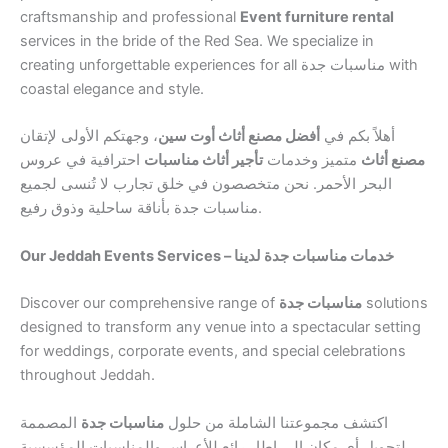
craftsmanship and professional
Event furniture rental
services in the bride of the Red Sea. We specialize in
creating unforgettable experiences for all مناسبات جدة with
coastal elegance and style.
أهلاً بكم في
أفضل مصنع أثاث أوت سين
، وجهتكم الأولى لإتقان
مصنع أثاث
متميز وخدمات
تأجير أثاث مناسبات
احترافية في عروس
البحر الأحمر. نحن متخصصون في خلق تجارب لا تُنسى لجميع
مناسبات جدة بأناقة ساحلية وذوق رفيع.
Our Jeddah Events Services – خدمات مناسبات جدة لدينا
Discover our comprehensive range of
مناسبات جدة
solutions
designed to transform any venue into a spectacular setting
for weddings, corporate events, and special celebrations
throughout Jeddah.
اكتشف مجموعتنا الشاملة من حلول
مناسبات جدة
المصممة
لتحويل أي مكان إلى إطار رائع للأعراس والمناسبات المؤسسية