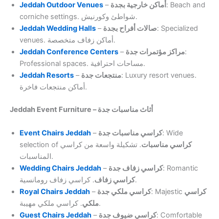
Jeddah Outdoor Venues
–
أماكن خارجية بجدة
: Beach and
corniche settings. شواطئ وكورنيش.
Jeddah Wedding Halls
–
صالات أفراح بجدة
: Specialized
venues. أماكن زفاف متخصصة.
Jeddah Conference Centers
–
مراكز مؤتمرات جدة
:
Professional spaces. مساحات احترافية.
Jeddah Resorts
–
منتجعات جدة
: Luxury resort venues.
أماكن منتجعات فاخرة.
Jeddah Event Furniture – أثاث مناسبات جدة
Event Chairs Jeddah
–
كراسي مناسبات جدة
: Wide
selection of
. تشكيلة واسعة من كراسي
كراسي مناسبات
المناسبات.
Wedding Chairs Jeddah
–
كراسي زفاف جدة
: Romantic
. كراسي زفاف رومانسية.
كراسي زفاف
Royal Chairs Jeddah
–
كراسي ملكي جدة
: Majestic
كراسي
. كراسي ملكي مهيبة.
ملكي
Guest Chairs Jeddah
–
كراسي ضيوف جدة
: Comfortable