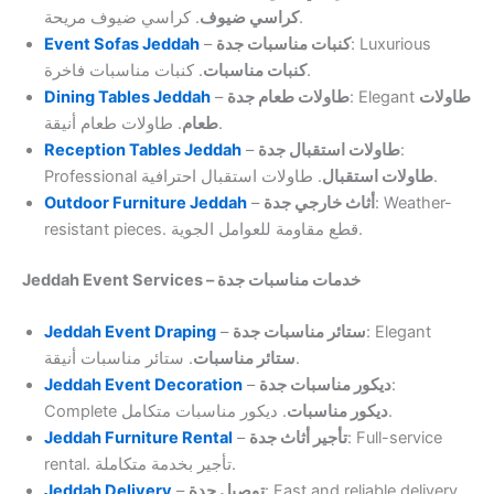
. كراسي ضيوف مريحة.
كراسي ضيوف
Event Sofas Jeddah
–
كنبات مناسبات جدة
: Luxurious
. كنبات مناسبات فاخرة.
كنبات مناسبات
Dining Tables Jeddah
–
طاولات طعام جدة
: Elegant
طاولات
. طاولات طعام أنيقة.
طعام
Reception Tables Jeddah
–
طاولات استقبال جدة
:
Professional
طاولات استقبال
. طاولات استقبال احترافية.
Outdoor Furniture Jeddah
–
أثاث خارجي جدة
: Weather-
resistant pieces. قطع مقاومة للعوامل الجوية.
Jeddah Event Services – خدمات مناسبات جدة
Jeddah Event Draping
–
ستائر مناسبات جدة
: Elegant
. ستائر مناسبات أنيقة.
ستائر مناسبات
Jeddah Event Decoration
–
ديكور مناسبات جدة
:
Complete
ديكور مناسبات
. ديكور مناسبات متكامل.
Jeddah Furniture Rental
–
تأجير أثاث جدة
: Full-service
rental. تأجير بخدمة متكاملة.
Jeddah Delivery
–
توصيل جدة
: Fast and reliable delivery.