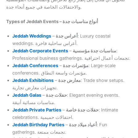
والاحتفالات الخاصة في جميع أنحاء جدة.
Types of Jeddah Events – أنواع مناسبات جدة
Jeddah Weddings
–
أعراس جدة
: Luxury coastal
weddings. أعراس ساحلية فاخرة.
Jeddah Corporate Events
–
مناسبات جدة مؤسسية
:
Professional business gatherings. تجمعات أعمال احترافية.
Jeddah Conferences
–
مؤتمرات جدة
: Large-scale
conferences. مؤتمرات واسعة النطاق.
Jeddah Exhibitions
–
معارض جدة
: Trade show setups.
تجهيزات معارض تجارية.
Jeddah Galas
–
حفلات جدة
: Elegant evening events.
مناسبات مسائية أنيقة.
Jeddah Private Parties
–
حفلات جدة خاصة
: Intimate
celebrations. احتفالات حميمية.
Jeddah Birthday Parties
–
أعياد ميلاد جدة
: Fun
gatherings. تجمعات ممتعة.