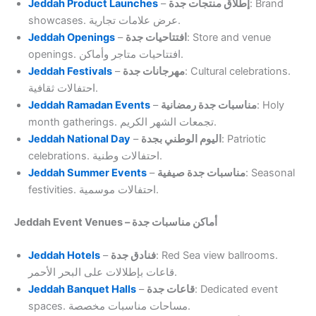
Jeddah Product Launches
–
إطلاق منتجات جدة
: Brand
showcases. عرض علامات تجارية.
Jeddah Openings
–
افتتاحيات جدة
: Store and venue
openings. افتتاحيات متاجر وأماكن.
Jeddah Festivals
–
مهرجانات جدة
: Cultural celebrations.
احتفالات ثقافية.
Jeddah Ramadan Events
–
مناسبات جدة رمضانية
: Holy
month gatherings. تجمعات الشهر الكريم.
Jeddah National Day
–
اليوم الوطني بجدة
: Patriotic
celebrations. احتفالات وطنية.
Jeddah Summer Events
–
مناسبات جدة صيفية
: Seasonal
festivities. احتفالات موسمية.
Jeddah Event Venues – أماكن مناسبات جدة
Jeddah Hotels
–
فنادق جدة
: Red Sea view ballrooms.
قاعات بإطلالات على البحر الأحمر.
Jeddah Banquet Halls
–
قاعات جدة
: Dedicated event
spaces. مساحات مناسبات مخصصة.