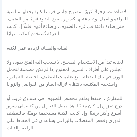
الإضاءة تصنع فرقًا كبيرًا. مصباح جانبي قرب الكنبة يجعلها مناسبة
للقراءة والعمل، وعند فتحها كسرير يصبح الضوء قريبًا من الضيف.
اختر إضاءة دافئة في غرف الضيوف، وإضاءة أقوى قليلًا إذا كانت
الغرفة تُستخدم كمكتب نهارًا.
العناية والصيانة لزيادة عمر الكنبة
العناية تبدأ من الاستخدام الصحيح. لا تسحب آلية الفتح بقوة، ولا
تجلس على أطراف السرير المفتوح إذا لم تكن مصممة لتحمل
الوزن في تلك النقطة. اتبع تعليمات التنظيف الخاصة بالقماش،
واستخدم المكنسة بانتظام لإزالة الغبار من الفواصل والزوايا.
للمفارش، احتفظ بطقم مخصص للضيوف في صندوق قريب أو
درج تخزين إن كان متاحًا. هذا يجعل التحويل من كنبة إلى سرير
أسرع وأكثر ترتيبًا. وإذا كانت الكنبة مستخدمة يوميًا، فالتنظيف
الدوري وفحص المفصلات والبراغي يساعدان في الحفاظ على
الراحة والثبات.