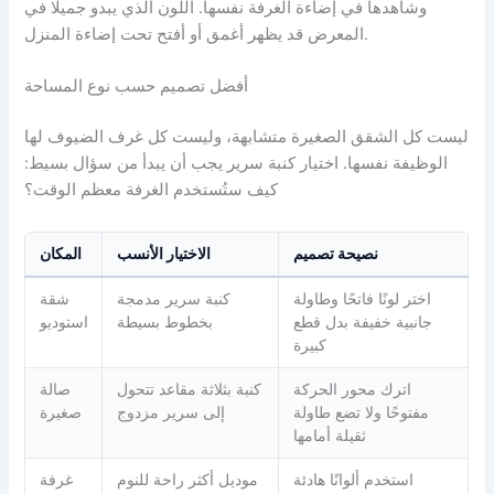
وشاهدها في إضاءة الغرفة نفسها. اللون الذي يبدو جميلًا في
المعرض قد يظهر أغمق أو أفتح تحت إضاءة المنزل.
أفضل تصميم حسب نوع المساحة
ليست كل الشقق الصغيرة متشابهة، وليست كل غرف الضيوف لها
الوظيفة نفسها. اختيار كنبة سرير يجب أن يبدأ من سؤال بسيط:
كيف ستُستخدم الغرفة معظم الوقت؟
نصيحة تصميم
الاختيار الأنسب
المكان
اختر لونًا فاتحًا وطاولة
كنبة سرير مدمجة
شقة
جانبية خفيفة بدل قطع
بخطوط بسيطة
استوديو
كبيرة
اترك محور الحركة
كنبة بثلاثة مقاعد تتحول
صالة
مفتوحًا ولا تضع طاولة
إلى سرير مزدوج
صغيرة
ثقيلة أمامها
استخدم ألوانًا هادئة
موديل أكثر راحة للنوم
غرفة