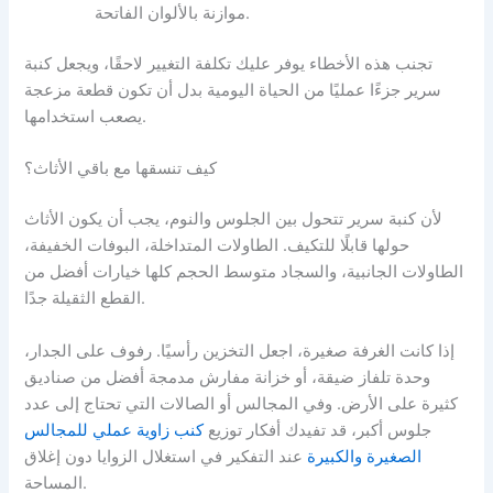
موازنة بالألوان الفاتحة.
تجنب هذه الأخطاء يوفر عليك تكلفة التغيير لاحقًا، ويجعل كنبة
سرير جزءًا عمليًا من الحياة اليومية بدل أن تكون قطعة مزعجة
يصعب استخدامها.
كيف تنسقها مع باقي الأثاث؟
لأن كنبة سرير تتحول بين الجلوس والنوم، يجب أن يكون الأثاث
حولها قابلًا للتكيف. الطاولات المتداخلة، البوفات الخفيفة،
الطاولات الجانبية، والسجاد متوسط الحجم كلها خيارات أفضل من
القطع الثقيلة جدًا.
إذا كانت الغرفة صغيرة، اجعل التخزين رأسيًا. رفوف على الجدار،
وحدة تلفاز ضيقة، أو خزانة مفارش مدمجة أفضل من صناديق
كثيرة على الأرض. وفي المجالس أو الصالات التي تحتاج إلى عدد
جلوس أكبر، قد تفيدك أفكار توزيع
كنب زاوية عملي للمجالس
الصغيرة والكبيرة
عند التفكير في استغلال الزوايا دون إغلاق
المساحة.