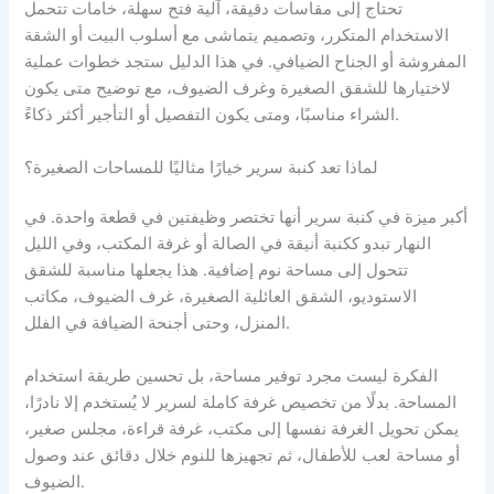
تحتاج إلى مقاسات دقيقة، آلية فتح سهلة، خامات تتحمل
الاستخدام المتكرر، وتصميم يتماشى مع أسلوب البيت أو الشقة
المفروشة أو الجناح الضيافي. في هذا الدليل ستجد خطوات عملية
لاختيارها للشقق الصغيرة وغرف الضيوف، مع توضيح متى يكون
الشراء مناسبًا، ومتى يكون التفصيل أو التأجير أكثر ذكاءً.
لماذا تعد كنبة سرير خيارًا مثاليًا للمساحات الصغيرة؟
أكبر ميزة في كنبة سرير أنها تختصر وظيفتين في قطعة واحدة. في
النهار تبدو ككنبة أنيقة في الصالة أو غرفة المكتب، وفي الليل
تتحول إلى مساحة نوم إضافية. هذا يجعلها مناسبة للشقق
الاستوديو، الشقق العائلية الصغيرة، غرف الضيوف، مكاتب
المنزل، وحتى أجنحة الضيافة في الفلل.
الفكرة ليست مجرد توفير مساحة، بل تحسين طريقة استخدام
المساحة. بدلًا من تخصيص غرفة كاملة لسرير لا يُستخدم إلا نادرًا،
يمكن تحويل الغرفة نفسها إلى مكتب، غرفة قراءة، مجلس صغير،
أو مساحة لعب للأطفال، ثم تجهيزها للنوم خلال دقائق عند وصول
الضيوف.