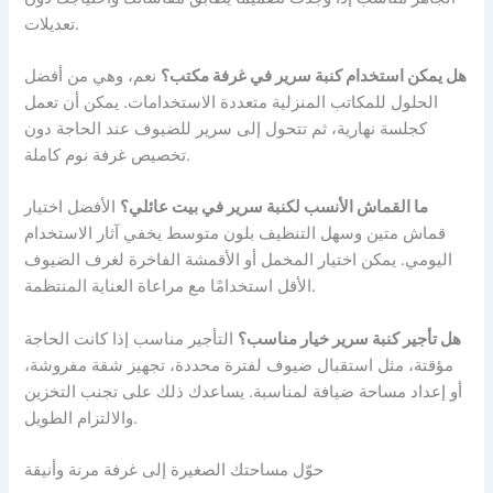
تعديلات.
هل يمكن استخدام كنبة سرير في غرفة مكتب؟
نعم، وهي من أفضل
الحلول للمكاتب المنزلية متعددة الاستخدامات. يمكن أن تعمل
كجلسة نهارية، ثم تتحول إلى سرير للضيوف عند الحاجة دون
تخصيص غرفة نوم كاملة.
ما القماش الأنسب لكنبة سرير في بيت عائلي؟
الأفضل اختيار
قماش متين وسهل التنظيف بلون متوسط يخفي آثار الاستخدام
اليومي. يمكن اختيار المخمل أو الأقمشة الفاخرة لغرف الضيوف
الأقل استخدامًا مع مراعاة العناية المنتظمة.
هل تأجير كنبة سرير خيار مناسب؟
التأجير مناسب إذا كانت الحاجة
مؤقتة، مثل استقبال ضيوف لفترة محددة، تجهيز شقة مفروشة،
أو إعداد مساحة ضيافة لمناسبة. يساعدك ذلك على تجنب التخزين
والالتزام الطويل.
حوّل مساحتك الصغيرة إلى غرفة مرنة وأنيقة