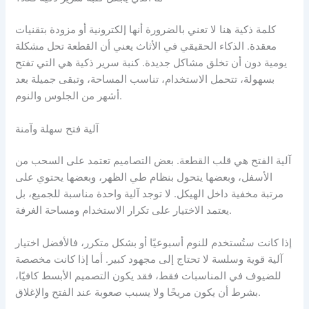
كلمة ذكية هنا لا تعني بالضرورة أنها إلكترونية أو مزودة بتقنيات
معقدة. الذكاء الحقيقي في الأثاث يعني أن القطعة تحل مشكلة
يومية دون أن تخلق مشاكل جديدة. كنبة سرير ذكية هي التي تفتح
بسهولة، تتحمل الاستخدام، تناسب المساحة، وتبقى جميلة بعد
أشهر من الجلوس والنوم.
آلية فتح سهلة وآمنة
آلية الفتح هي قلب القطعة. بعض التصاميم تعتمد على السحب من
الأسفل، وبعضها يتحول بنظام طي الظهر، وبعضها يحتوي على
مرتبة مخفية داخل الهيكل. لا توجد آلية واحدة مناسبة للجميع، بل
يعتمد الاختيار على تكرار الاستخدام ومساحة الغرفة.
إذا كانت ستُستخدم للنوم أسبوعيًا أو بشكل متكرر، فالأفضل اختيار
آلية قوية وسلسة لا تحتاج إلى مجهود كبير. أما إذا كانت مخصصة
للضيوف في المناسبات فقط، فقد يكون التصميم الأبسط كافيًا،
بشرط أن يكون مريحًا ولا يسبب صعوبة عند الفتح والإغلاق.