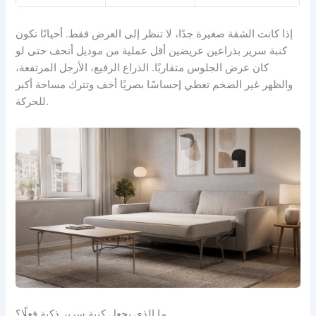
إذا كانت الشقة صغيرة جدًا، لا تنظر إلى العرض فقط. أحيانًا تكون
كنبة سرير بذراعين عريضين أقل عملية من موديل أنحف حتى لو
كان عرض الجلوس متقاربًا. الذراع الرفيع، الأرجل المرتفعة،
والظهر غير الضخم تعطي إحساسًا بصريًا أخف وتترك مساحة أكبر
للحركة.
ما الذي يجعل كنبة سرير ذكية فعلًا؟