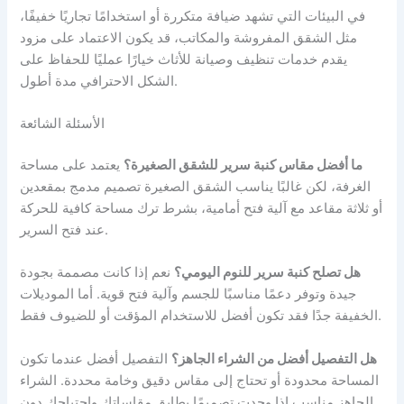
في البيئات التي تشهد ضيافة متكررة أو استخدامًا تجاريًا خفيفًا،
مثل الشقق المفروشة والمكاتب، قد يكون الاعتماد على مزود
يقدم خدمات تنظيف وصيانة للأثاث خيارًا عمليًا للحفاظ على
الشكل الاحترافي مدة أطول.
الأسئلة الشائعة
ما أفضل مقاس كنبة سرير للشقق الصغيرة؟
يعتمد على مساحة
الغرفة، لكن غالبًا يناسب الشقق الصغيرة تصميم مدمج بمقعدين
أو ثلاثة مقاعد مع آلية فتح أمامية، بشرط ترك مساحة كافية للحركة
عند فتح السرير.
هل تصلح كنبة سرير للنوم اليومي؟
نعم إذا كانت مصممة بجودة
جيدة وتوفر دعمًا مناسبًا للجسم وآلية فتح قوية. أما الموديلات
الخفيفة جدًا فقد تكون أفضل للاستخدام المؤقت أو للضيوف فقط.
هل التفصيل أفضل من الشراء الجاهز؟
التفصيل أفضل عندما تكون
المساحة محدودة أو تحتاج إلى مقاس دقيق وخامة محددة. الشراء
الجاهز مناسب إذا وجدت تصميمًا يطابق مقاساتك واحتياجك دون