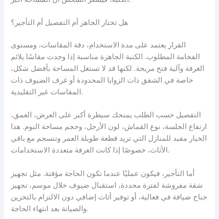
هل تختار الجاهز أم التفصيل أم التأجير؟
القرار يعتمد على مدة الاستخدام، دقة المقاسات، ومستوى
الفخامة المطلوب. الكنبة الجاهزة مناسبة إذا وجدت مقاسًا يلائم
الغرفة وآلية فتح مريحة. لكنها قد لا تستغل المساحة بأفضل شكل،
خاصة في الشقق ذات الزوايا المحدودة أو غرف الضيوف ذات
المقاسات غير التقليدية.
التفصيل حسب الطلب يمنحك سيطرة أكبر على العرض، العمق،
ارتفاع الجلسة، نوع القماش، لون الأرجل، وحجم مساحة النوم. هذا
الخيار مفيد للمنازل التي تريد قطعة طويلة العمر وتنسجم مع باقي
الأثاث، خصوصًا إذا كانت الغرفة متعددة الاستخدامات.
أما التأجير، فيكون عمليًا عندما تكون الحاجة مؤقتة. مثل تجهيز
شقة مفروشة لفترة محددة، استقبال ضيوف خلال موسم، تجهيز
جناح ضيافة في فعالية، أو توفير أثاث إضافي دون الالتزام بالتخزين
والصيانة بعد انتهاء الحاجة.