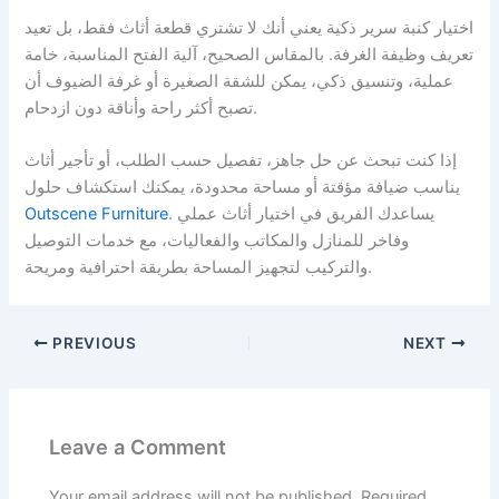
اختيار كنبة سرير ذكية يعني أنك لا تشتري قطعة أثاث فقط، بل تعيد
تعريف وظيفة الغرفة. بالمقاس الصحيح، آلية الفتح المناسبة، خامة
عملية، وتنسيق ذكي، يمكن للشقة الصغيرة أو غرفة الضيوف أن
تصبح أكثر راحة وأناقة دون ازدحام.
إذا كنت تبحث عن حل جاهز، تفصيل حسب الطلب، أو تأجير أثاث
يناسب ضيافة مؤقتة أو مساحة محدودة، يمكنك استكشاف حلول
. يساعدك الفريق في اختيار أثاث عملي
Outscene Furniture
وفاخر للمنازل والمكاتب والفعاليات، مع خدمات التوصيل
والتركيب لتجهيز المساحة بطريقة احترافية ومريحة.
PREVIOUS
NEXT
Leave a Comment
Your email address will not be published.
Required