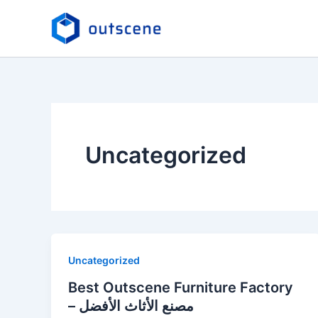
Skip
to
content
Uncategorized
Uncategorized
Best Outscene Furniture Factory
– مصنع الأثاث الأفضل