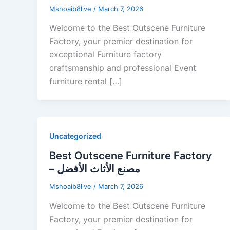
Mshoaib8live
/
March 7, 2026
Welcome to the Best Outscene Furniture
Factory, your premier destination for
exceptional Furniture factory
craftsmanship and professional Event
furniture rental […]
Uncategorized
Best Outscene Furniture Factory
– مصنع الأثاث الأفضل
Mshoaib8live
/
March 7, 2026
Welcome to the Best Outscene Furniture
Factory, your premier destination for