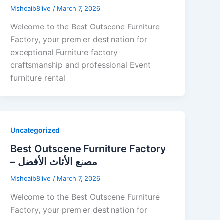
Mshoaib8live
/
March 7, 2026
Welcome to the Best Outscene Furniture
Factory, your premier destination for
exceptional Furniture factory
craftsmanship and professional Event
furniture rental
Uncategorized
Best Outscene Furniture Factory
– مصنع الأثاث الأفضل
Mshoaib8live
/
March 7, 2026
Welcome to the Best Outscene Furniture
Factory, your premier destination for