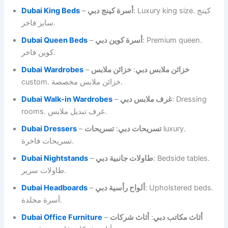
Dubai King Beds
–
أسرة كينج دبي
: Luxury king size. كينج
سايز فاخر.
Dubai Queen Beds
–
أسرة كوين دبي
: Premium queen.
كوين فاخر.
Dubai Wardrobes
–
خزائن ملابس
:
خزائن ملابس دبي
custom. خزائن ملابس مخصصة.
Dubai Walk-in Wardrobes
–
غرف ملابس دبي
: Dressing
rooms. غرف تبديل ملابس.
Dubai Dressers
–
تسريحات
:
تسريحات دبي
luxury.
تسريحات فاخرة.
Dubai Nightstands
–
طاولات جانبية دبي
: Bedside tables.
طاولات سرير.
Dubai Headboards
–
ألواح رأسية دبي
: Upholstered beds.
أسرة مجلدة.
Dubai Office Furniture
–
أثاث شركات
:
أثاث مكاتب دبي