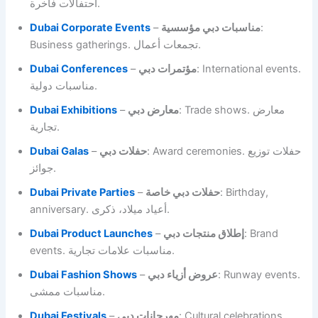
احتفالات فاخرة.
Dubai Corporate Events
–
مناسبات دبي مؤسسية
:
Business gatherings. تجمعات أعمال.
Dubai Conferences
–
مؤتمرات دبي
: International events.
مناسبات دولية.
Dubai Exhibitions
–
معارض دبي
: Trade shows. معارض
تجارية.
Dubai Galas
–
حفلات دبي
: Award ceremonies. حفلات توزيع
جوائز.
Dubai Private Parties
–
حفلات دبي خاصة
: Birthday,
anniversary. أعياد ميلاد، ذكرى.
Dubai Product Launches
–
إطلاق منتجات دبي
: Brand
events. مناسبات علامات تجارية.
Dubai Fashion Shows
–
عروض أزياء دبي
: Runway events.
مناسبات ممشى.
Dubai Festivals
–
مهرجانات دبي
: Cultural celebrations.