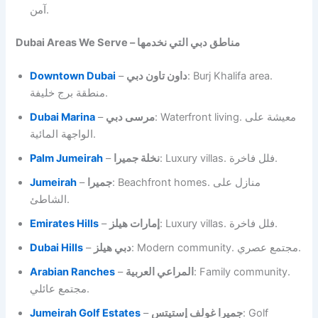
آمن.
Dubai Areas We Serve – مناطق دبي التي نخدمها
Downtown Dubai
–
داون تاون دبي
: Burj Khalifa area.
منطقة برج خليفة.
Dubai Marina
–
مرسى دبي
: Waterfront living. معيشة على
الواجهة المائية.
Palm Jumeirah
–
نخلة جميرا
: Luxury villas. فلل فاخرة.
Jumeirah
–
جميرا
: Beachfront homes. منازل على
الشاطئ.
Emirates Hills
–
إمارات هيلز
: Luxury villas. فلل فاخرة.
Dubai Hills
–
دبي هيلز
: Modern community. مجتمع عصري.
Arabian Ranches
–
المراعي العربية
: Family community.
مجتمع عائلي.
Jumeirah Golf Estates
–
جميرا غولف إستيتس
: Golf