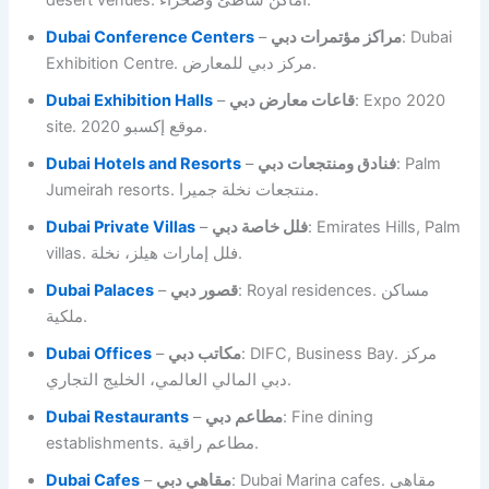
Dubai Conference Centers
–
مراكز مؤتمرات دبي
: Dubai
Exhibition Centre. مركز دبي للمعارض.
Dubai Exhibition Halls
–
قاعات معارض دبي
: Expo 2020
site. موقع إكسبو 2020.
Dubai Hotels and Resorts
–
فنادق ومنتجعات دبي
: Palm
Jumeirah resorts. منتجعات نخلة جميرا.
Dubai Private Villas
–
فلل خاصة دبي
: Emirates Hills, Palm
villas. فلل إمارات هيلز، نخلة.
Dubai Palaces
–
قصور دبي
: Royal residences. مساكن
ملكية.
Dubai Offices
–
مكاتب دبي
: DIFC, Business Bay. مركز
دبي المالي العالمي، الخليج التجاري.
Dubai Restaurants
–
مطاعم دبي
: Fine dining
establishments. مطاعم راقية.
Dubai Cafes
–
مقاهي دبي
: Dubai Marina cafes. مقاهي