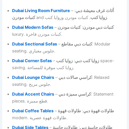
Dubai Living Room Furniture
–
:
أثاث غرف معيشة دبي
كنبات مودرن
and
زوايا كنب
. كنبات مودرن وزوايا كنب.
Dubai Modern Sofas
–
كنبات مودرن
:
كنبات دبي مودرن
luxury. كنبات مودرن فاخرة.
Dubai Sectional Sofas
–
كنبات دبي مقاطع
: Modular
seating. جلوس معياري.
Dubai Corner Sofas
–
زوايا كنب
:
زوايا كنب دبي
space-
saving. زوايا كنب موفرة للمساحة.
Dubai Lounge Chairs
–
كراسي صالات دبي
: Relaxed
seating. جلوس مريح.
Dubai Accent Chairs
–
كراسي مميزة دبي
: Statement
pieces. قطع مميزة.
Dubai Coffee Tables
–
طاولات قهوة
:
طاولات قهوة دبي
modern. طاولات قهوة عصرية.
Dubai Side Tables
–
طاولات جانبية
:
طاولات جانبية دبي