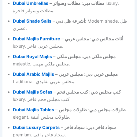
Dubai Umbrellas
–
مظلات وسواتر
:
مظلات دبي
luxury.
مظلات وسواتر فاخرة.
Dubai Shade Sails
–
أشرعة ظل دبي
: Modern shade. ظل
عصري.
Dubai Majlis Furniture
–
مجلس عربي
:
أثاث مجالس دبي
luxury. مجلس عربي فاخر.
Dubai Royal Majlis
–
مجلس ملكي
:
مجلس ملكي دبي
majestic. مجلس ملكي مهيب.
Dubai Arabic Majlis
–
مجلس عربي
:
مجلس عربي دبي
traditional. مجلس عربي تقليدي.
Dubai Majlis Sofas
–
كنب مجلس فخم
:
كنب مجلس دبي
luxury. كنب مجلس فخم فاخر.
Dubai Majlis Tables
–
طاولات مجلس
:
طاولات مجلس دبي
elegant. طاولات مجلس أنيقة.
Dubai Luxury Carpets
–
سجاد فاخر
:
سجاد فاخر دبي
premium. سجاد فاخر راقي.