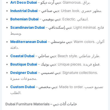
Art Deco Dubai
–
دبي آرت ديكو
: Glamorous. براق.
Industrial Dubai
–
دبي صناعي
: Urban look. مظهر حضري.
Bohemian Dubai
–
دبي بوهيمي
: Eclectic. انتقائي.
Scandinavian Dubai
–
دبي إسكندنافي
: Light minimal. فاتح
وبسيط.
Mediterranean Dubai
–
دبي متوسطي
: Warm colors. ألوان
دافئة.
Coastal Dubai
–
دبي ساحلي
: Beach style. طراز شاطئي.
Boutique Dubai
–
دبي بوتيك
: Unique pieces. قطع فريدة.
Designer Dubai
–
دبي تصميمي
: Signature collections.
مجموعات مميزة.
Custom Dubai
–
دبي مخصص
: Made to order. تصنيع حسب
الطلب.
Dubai Furniture Materials – خامات أثاث دبي