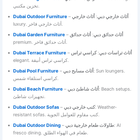
تخزين مكتبي.
Dubai Outdoor Furniture
–
أثاث خارجي
:
أثاث خارجي دبي
luxury. أثاث خارجي فاخر.
Dubai Garden Furniture
–
أثاث حدائق
:
أثاث حدائق دبي
premium. أثاث حدائق فاخر.
Dubai Terrace Furniture
–
كراسي تراس
:
أثاث تراسات دبي
elegant. كراسي تراس أنيقة.
Dubai Pool Furniture
–
أثاث مسابح دبي
: Sun loungers.
كراسي استلقاء شمس.
Dubai Beach Furniture
–
أثاث شاطئ دبي
: Beach setups.
تجهيزات شاطئ.
Dubai Outdoor Sofas
–
كنب خارجي دبي
: Weather-
resistant sofas. كنب مقاوم للعوامل الجوية.
Dubai Outdoor Dining
–
طاولات طعام خارجية دبي
: Al
fresco dining. طعام في الهواء الطلق.