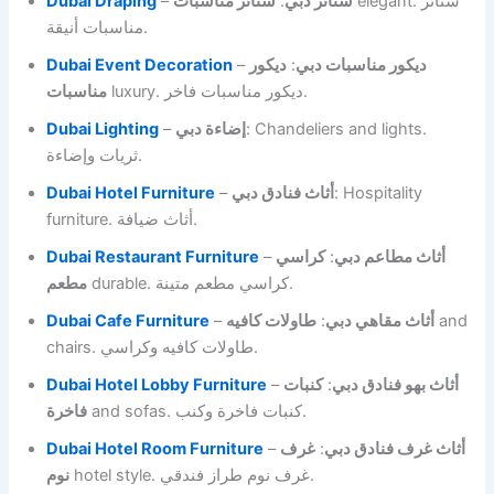
Dubai Draping
–
ستائر مناسبات
:
ستائر دبي
elegant. ستائر
مناسبات أنيقة.
Dubai Event Decoration
–
ديكور
:
ديكور مناسبات دبي
luxury. ديكور مناسبات فاخر.
مناسبات
Dubai Lighting
–
إضاءة دبي
: Chandeliers and lights.
ثريات وإضاءة.
Dubai Hotel Furniture
–
أثاث فنادق دبي
: Hospitality
furniture. أثاث ضيافة.
Dubai Restaurant Furniture
–
كراسي
:
أثاث مطاعم دبي
durable. كراسي مطعم متينة.
مطعم
Dubai Cafe Furniture
–
طاولات كافيه
:
أثاث مقاهي دبي
and
chairs. طاولات كافيه وكراسي.
Dubai Hotel Lobby Furniture
–
كنبات
:
أثاث بهو فنادق دبي
and sofas. كنبات فاخرة وكنب.
فاخرة
Dubai Hotel Room Furniture
–
غرف
:
أثاث غرف فنادق دبي
hotel style. غرف نوم طراز فندقي.
نوم