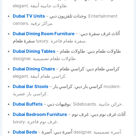
elegant. طاولات جانبية أنيقة.
Dubai TV Units
–
وحدات تلفزيون دبي
: Entertainment
centers. مراكز ترفيه.
Dubai Dining Room Furniture
–
:
أثاث غرف سفرة دبي
luxury. سفرة طعام فاخرة.
سفرة طعام
Dubai Dining Tables
–
طاولات طعام
:
طاولات طعام دبي
designer. طاولات طعام تصميمية.
Dubai Dining Chairs
–
كراسي طعام
:
كراسي طعام دبي
elegant. كراسي طعام أنيقة.
Dubai Bar Stools
–
كراسي بار
:
كراسي بار دبي
modern.
كراسي بار عصرية.
Dubai Buffets
–
بوفيهات دبي
: Sideboards. خزائن جانبية.
Dubai Bedroom Furniture
–
غرف نوم
:
أثاث غرف نوم دبي
luxury. غرف نوم فاخرة.
Dubai Beds
–
أسرة
:
أسرة دبي
designer. أسرة تصميمية.