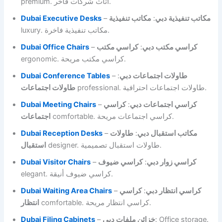
premium. أثاث شركات فاخر.
Dubai Executive Desks
–
مكاتب تنفيذية
:
مكاتب تنفيذية دبي
luxury. مكاتب تنفيذية فاخرة.
Dubai Office Chairs
–
كراسي مكتب
:
كراسي مكتب دبي
ergonomic. كراسي مكتب مريحة.
Dubai Conference Tables
–
:
طاولات اجتماعات دبي
professional. طاولات اجتماعات احترافية.
طاولات اجتماعات
Dubai Meeting Chairs
–
كراسي
:
كراسي اجتماعات دبي
comfortable. كراسي اجتماعات مريحة.
اجتماعات
Dubai Reception Desks
–
طاولات
:
مكاتب استقبال دبي
designer. طاولات استقبال تصميمية.
استقبال
Dubai Visitor Chairs
–
كراسي ضيوف
:
كراسي زوار دبي
elegant. كراسي ضيوف أنيقة.
Dubai Waiting Area Chairs
–
كراسي
:
كراسي انتظار دبي
comfortable. كراسي انتظار مريحة.
انتظار
Dubai Filing Cabinets
–
خزائن ملفات دبي
: Office storage.