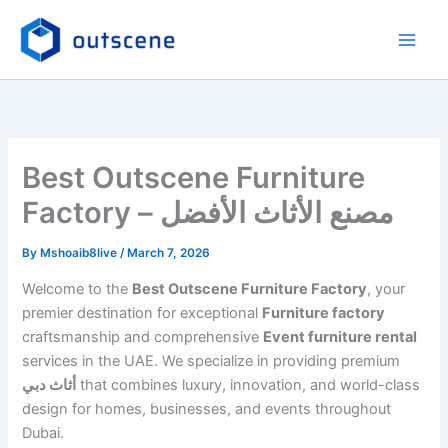
Skip
to
content
Best Outscene Furniture
Factory – مصنع الأثاث الأفضل
By
Mshoaib8live
/
March 7, 2026
Welcome to the
Best Outscene Furniture Factory
, your
premier destination for exceptional
Furniture factory
craftsmanship and comprehensive
Event furniture rental
services in the UAE. We specialize in providing premium
أثاث دبي
that combines luxury, innovation, and world-class
design for homes, businesses, and events throughout
Dubai.