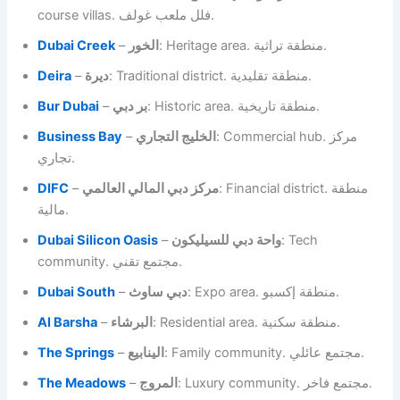
course villas. فلل ملعب غولف.
Dubai Creek
–
الخور
: Heritage area. منطقة تراثية.
Deira
–
ديرة
: Traditional district. منطقة تقليدية.
Bur Dubai
–
بر دبي
: Historic area. منطقة تاريخية.
Business Bay
–
الخليج التجاري
: Commercial hub. مركز
تجاري.
DIFC
–
مركز دبي المالي العالمي
: Financial district. منطقة
مالية.
Dubai Silicon Oasis
–
واحة دبي للسيليكون
: Tech
community. مجتمع تقني.
Dubai South
–
دبي ساوث
: Expo area. منطقة إكسبو.
Al Barsha
–
البرشاء
: Residential area. منطقة سكنية.
The Springs
–
الينابيع
: Family community. مجتمع عائلي.
The Meadows
–
المروج
: Luxury community. مجتمع فاخر.