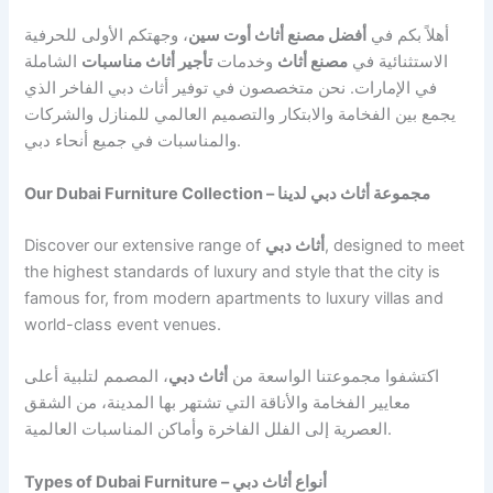
أهلاً بكم في
أفضل مصنع أثاث أوت سين
، وجهتكم الأولى للحرفية
الاستثنائية في
مصنع أثاث
وخدمات
تأجير أثاث مناسبات
الشاملة
في الإمارات. نحن متخصصون في توفير أثاث دبي الفاخر الذي
يجمع بين الفخامة والابتكار والتصميم العالمي للمنازل والشركات
والمناسبات في جميع أنحاء دبي.
Our Dubai Furniture Collection – مجموعة أثاث دبي لدينا
Discover our extensive range of
أثاث دبي
, designed to meet
the highest standards of luxury and style that the city is
famous for, from modern apartments to luxury villas and
world-class event venues.
اكتشفوا مجموعتنا الواسعة من
أثاث دبي
، المصمم لتلبية أعلى
معايير الفخامة والأناقة التي تشتهر بها المدينة، من الشقق
العصرية إلى الفلل الفاخرة وأماكن المناسبات العالمية.
Types of Dubai Furniture – أنواع أثاث دبي