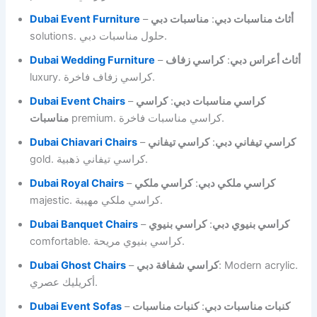
Dubai Event Furniture
–
مناسبات دبي
:
أثاث مناسبات دبي
solutions. حلول مناسبات دبي.
Dubai Wedding Furniture
–
كراسي زفاف
:
أثاث أعراس دبي
luxury. كراسي زفاف فاخرة.
Dubai Event Chairs
–
كراسي
:
كراسي مناسبات دبي
premium. كراسي مناسبات فاخرة.
مناسبات
Dubai Chiavari Chairs
–
كراسي تيفاني
:
كراسي تيفاني دبي
gold. كراسي تيفاني ذهبية.
Dubai Royal Chairs
–
كراسي ملكي
:
كراسي ملكي دبي
majestic. كراسي ملكي مهيبة.
Dubai Banquet Chairs
–
كراسي بنيوي
:
كراسي بنيوي دبي
comfortable. كراسي بنيوي مريحة.
Dubai Ghost Chairs
–
كراسي شفافة دبي
: Modern acrylic.
أكريليك عصري.
Dubai Event Sofas
–
كنبات مناسبات
:
كنبات مناسبات دبي