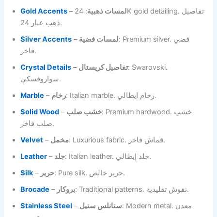
Gold Accents
–
: 24K gold detailing. تفاصيل
لمسات ذهبية
ذهب عيار 24.
Silver Accents
–
لمسات فضية
: Premium silver. فضي
فاخر.
Crystal Details
–
تفاصيل كريستال
: Swarovski.
سواروفسكي.
Marble
–
رخام
: Italian marble. رخام إيطالي.
Solid Wood
–
خشب صلب
: Premium hardwood. خشب
صلب فاخر.
Velvet
–
مخمل
: Luxurious fabric. قماش فاخر.
Leather
–
جلد
: Italian leather. جلد إيطالي.
Silk
–
حرير
: Pure silk. حرير خالص.
Brocade
–
بروكار
: Traditional patterns. نقوش تقليدية.
Stainless Steel
–
ستانلس ستيل
: Modern metal. معدن