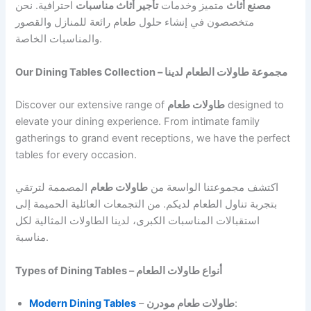
مصنع أثاث
متميز وخدمات
تأجير أثاث مناسبات
احترافية. نحن
متخصصون في إنشاء حلول طعام رائعة للمنازل والقصور
والمناسبات الخاصة.
Our Dining Tables Collection – مجموعة طاولات الطعام لدينا
Discover our extensive range of
طاولات طعام
designed to
elevate your dining experience. From intimate family
gatherings to grand event receptions, we have the perfect
tables for every occasion.
اكتشف مجموعتنا الواسعة من
طاولات طعام
المصممة لترتقي
بتجربة تناول الطعام لديكم. من التجمعات العائلية الحميمة إلى
استقبالات المناسبات الكبرى، لدينا الطاولات المثالية لكل
مناسبة.
Types of Dining Tables – أنواع طاولات الطعام
Modern Dining Tables
–
طاولات طعام مودرن
: