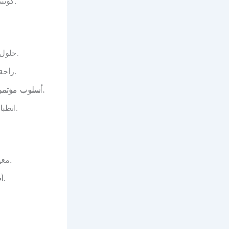
: Media consoles. كونسولات وسائط.
: Workspace solutions. حلول مساحة عمل.
: Ergonomic comfort. راحة مريحة.
: Conference style. أسلوب مؤتمرات.
: First impression. انطباع أول.
: Outdoor living. معيشة خارجية.
: Balcony style. أسلوب شرفة.