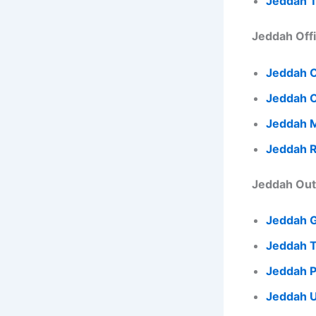
Jeddah 
Jeddah O
Jeddah O
Jeddah M
Jeddah R
Jeddah G
Jeddah T
Jeddah P
Jeddah U