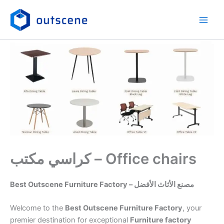
Skip
to
content
كراسي مكتب – Office chairs
Best Outscene Furniture Factory – مصنع الأثاث الأفضل
Welcome to the
Best Outscene Furniture Factory
, your
premier destination for exceptional
Furniture factory