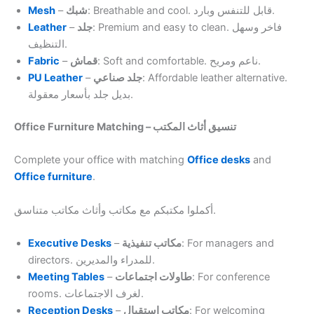
Mesh
–
شبك
: Breathable and cool. قابل للتنفس وبارد.
Leather
–
جلد
: Premium and easy to clean. فاخر وسهل
التنظيف.
Fabric
–
قماش
: Soft and comfortable. ناعم ومريح.
PU Leather
–
جلد صناعي
: Affordable leather alternative.
بديل جلد بأسعار معقولة.
Office Furniture Matching – تنسيق أثاث المكتب
Complete your office with matching
Office desks
and
Office furniture
.
أكملوا مكتبكم مع مكاتب وأثاث مكاتب متناسق.
Executive Desks
–
مكاتب تنفيذية
: For managers and
directors. للمدراء والمديرين.
Meeting Tables
–
طاولات اجتماعات
: For conference
rooms. لغرف الاجتماعات.
Reception Desks
–
مكاتب استقبال
: For welcoming