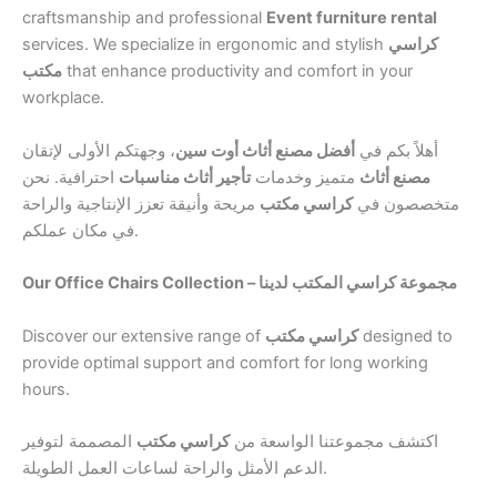
craftsmanship and professional
Event furniture rental
services. We specialize in ergonomic and stylish
كراسي
مكتب
that enhance productivity and comfort in your
workplace.
أهلاً بكم في
أفضل مصنع أثاث أوت سين
، وجهتكم الأولى لإتقان
مصنع أثاث
متميز وخدمات
تأجير أثاث مناسبات
احترافية. نحن
متخصصون في
كراسي مكتب
مريحة وأنيقة تعزز الإنتاجية والراحة
في مكان عملكم.
Our Office Chairs Collection – مجموعة كراسي المكتب لدينا
Discover our extensive range of
كراسي مكتب
designed to
provide optimal support and comfort for long working
hours.
اكتشف مجموعتنا الواسعة من
كراسي مكتب
المصممة لتوفير
الدعم الأمثل والراحة لساعات العمل الطويلة.