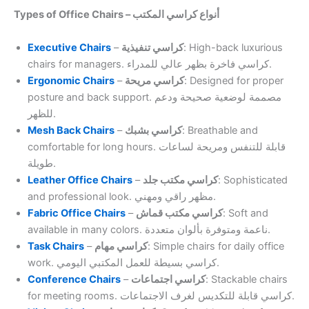
Types of Office Chairs – أنواع كراسي المكتب
Executive Chairs
–
كراسي تنفيذية
: High-back luxurious
chairs for managers. كراسي فاخرة بظهر عالي للمدراء.
Ergonomic Chairs
–
كراسي مريحة
: Designed for proper
posture and back support. مصممة لوضعية صحيحة ودعم
للظهر.
Mesh Back Chairs
–
كراسي بشبك
: Breathable and
comfortable for long hours. قابلة للتنفس ومريحة لساعات
طويلة.
Leather Office Chairs
–
كراسي مكتب جلد
: Sophisticated
and professional look. مظهر راقي ومهني.
Fabric Office Chairs
–
كراسي مكتب قماش
: Soft and
available in many colors. ناعمة ومتوفرة بألوان متعددة.
Task Chairs
–
كراسي مهام
: Simple chairs for daily office
work. كراسي بسيطة للعمل المكتبي اليومي.
Conference Chairs
–
كراسي اجتماعات
: Stackable chairs
for meeting rooms. كراسي قابلة للتكديس لغرف الاجتماعات.