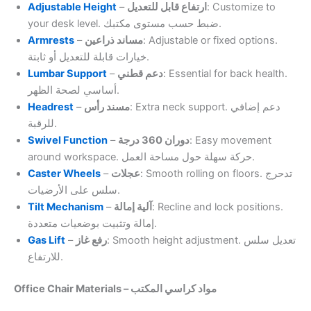
Adjustable Height
–
ارتفاع قابل للتعديل
: Customize to
your desk level. ضبط حسب مستوى مكتبك.
Armrests
–
مساند ذراعين
: Adjustable or fixed options.
خيارات قابلة للتعديل أو ثابتة.
Lumbar Support
–
دعم قطني
: Essential for back health.
أساسي لصحة الظهر.
Headrest
–
مسند رأس
: Extra neck support. دعم إضافي
للرقبة.
Swivel Function
–
دوران 360 درجة
: Easy movement
around workspace. حركة سهلة حول مساحة العمل.
Caster Wheels
–
عجلات
: Smooth rolling on floors. تدحرج
سلس على الأرضيات.
Tilt Mechanism
–
آلية إمالة
: Recline and lock positions.
إمالة وتثبيت بوضعيات متعددة.
Gas Lift
–
رفع غاز
: Smooth height adjustment. تعديل سلس
للارتفاع.
Office Chair Materials – مواد كراسي المكتب