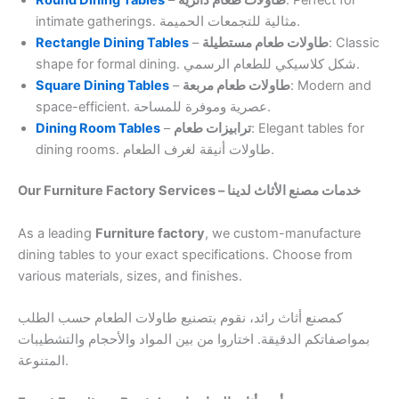
Round Dining Tables
–
طاولات طعام دائرية
: Perfect for
intimate gatherings. مثالية للتجمعات الحميمة.
Rectangle Dining Tables
–
طاولات طعام مستطيلة
: Classic
shape for formal dining. شكل كلاسيكي للطعام الرسمي.
Square Dining Tables
–
طاولات طعام مربعة
: Modern and
space-efficient. عصرية وموفرة للمساحة.
Dining Room Tables
–
ترابيزات طعام
: Elegant tables for
dining rooms. طاولات أنيقة لغرف الطعام.
Our Furniture Factory Services – خدمات مصنع الأثاث لدينا
As a leading
Furniture factory
, we custom-manufacture
dining tables to your exact specifications. Choose from
various materials, sizes, and finishes.
كمصنع أثاث رائد، نقوم بتصنيع طاولات الطعام حسب الطلب
بمواصفاتكم الدقيقة. اختاروا من بين المواد والأحجام والتشطيبات
المتنوعة.