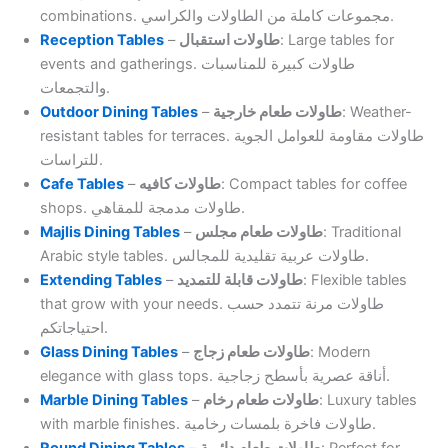
combinations. مجموعات كاملة من الطاولات والكراسي.
Reception Tables
–
طاولات استقبال
: Large tables for
events and gatherings. طاولات كبيرة للمناسبات
والتجمعات.
Outdoor Dining Tables
–
طاولات طعام خارجية
: Weather-
resistant tables for terraces. طاولات مقاومة للعوامل الجوية
للتراسات.
Cafe Tables
–
طاولات كافيه
: Compact tables for coffee
shops. طاولات مدمجة للمقاهي.
Majlis Dining Tables
–
طاولات طعام مجلس
: Traditional
Arabic style tables. طاولات عربية تقليدية للمجالس.
Extending Tables
–
طاولات قابلة للتمديد
: Flexible tables
that grow with your needs. طاولات مرنة تتمدد حسب
احتياجاتكم.
Glass Dining Tables
–
طاولات طعام زجاج
: Modern
elegance with glass tops. أناقة عصرية بأسطح زجاجية.
Marble Dining Tables
–
طاولات طعام رخام
: Luxury tables
with marble finishes. طاولات فاخرة بلمسات رخامية.