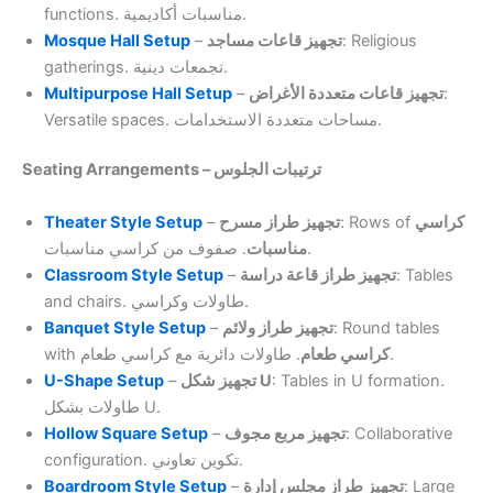
functions. مناسبات أكاديمية.
Mosque Hall Setup
–
تجهيز قاعات مساجد
: Religious
gatherings. تجمعات دينية.
Multipurpose Hall Setup
–
تجهيز قاعات متعددة الأغراض
:
Versatile spaces. مساحات متعددة الاستخدامات.
Seating Arrangements – ترتيبات الجلوس
Theater Style Setup
–
تجهيز طراز مسرح
: Rows of
كراسي
. صفوف من كراسي مناسبات.
مناسبات
Classroom Style Setup
–
تجهيز طراز قاعة دراسة
: Tables
and chairs. طاولات وكراسي.
Banquet Style Setup
–
تجهيز طراز ولائم
: Round tables
with
كراسي طعام
. طاولات دائرية مع كراسي طعام.
U-Shape Setup
–
تجهيز شكل U
: Tables in U formation.
طاولات بشكل U.
Hollow Square Setup
–
تجهيز مربع مجوف
: Collaborative
configuration. تكوين تعاوني.
Boardroom Style Setup
–
تجهيز طراز مجلس إدارة
: Large