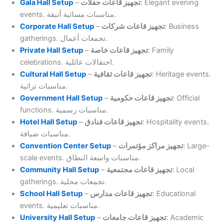
Gala Hall Setup
–
تجهيز قاعات حفلات
: Elegant evening
events. مناسبات مسائية أنيقة.
Corporate Hall Setup
–
تجهيز قاعات شركات
: Business
gatherings. تجمعات أعمال.
Private Hall Setup
–
تجهيز قاعات خاصة
: Family
celebrations. احتفالات عائلية.
Cultural Hall Setup
–
تجهيز قاعات ثقافية
: Heritage events.
مناسبات تراثية.
Government Hall Setup
–
تجهيز قاعات حكومية
: Official
functions. مناسبات رسمية.
Hotel Hall Setup
–
تجهيز قاعات فنادق
: Hospitality events.
مناسبات ضيافة.
Convention Center Setup
–
تجهيز مراكز مؤتمرات
: Large-
scale events. مناسبات واسعة النطاق.
Community Hall Setup
–
تجهيز قاعات مجتمعية
: Local
gatherings. تجمعات محلية.
School Hall Setup
–
تجهيز قاعات مدارس
: Educational
events. مناسبات تعليمية.
University Hall Setup
–
تجهيز قاعات جامعات
: Academic