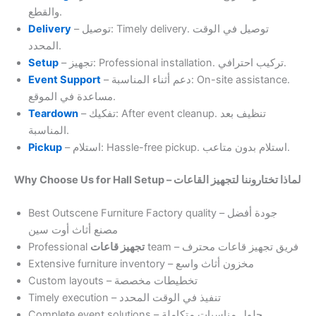
والقطع.
Delivery
– توصيل: Timely delivery. توصيل في الوقت
المحدد.
Setup
– تجهيز: Professional installation. تركيب احترافي.
Event Support
– دعم أثناء المناسبة: On-site assistance.
مساعدة في الموقع.
Teardown
– تفكيك: After event cleanup. تنظيف بعد
المناسبة.
Pickup
– استلام: Hassle-free pickup. استلام بدون متاعب.
Why Choose Us for Hall Setup – لماذا تختاروننا لتجهيز القاعات
Best Outscene Furniture Factory quality – جودة أفضل
مصنع أثاث أوت سين
Professional
تجهيز قاعات
team – فريق تجهيز قاعات محترف
Extensive furniture inventory – مخزون أثاث واسع
Custom layouts – تخطيطات مخصصة
Timely execution – تنفيذ في الوقت المحدد
Complete event solutions – حلول مناسبات متكاملة