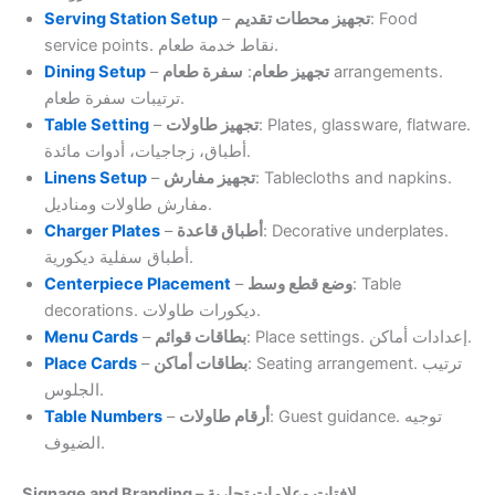
Serving Station Setup
–
تجهيز محطات تقديم
: Food
service points. نقاط خدمة طعام.
Dining Setup
–
سفرة طعام
:
تجهيز طعام
arrangements.
ترتيبات سفرة طعام.
Table Setting
–
تجهيز طاولات
: Plates, glassware, flatware.
أطباق، زجاجيات، أدوات مائدة.
Linens Setup
–
تجهيز مفارش
: Tablecloths and napkins.
مفارش طاولات ومناديل.
Charger Plates
–
أطباق قاعدة
: Decorative underplates.
أطباق سفلية ديكورية.
Centerpiece Placement
–
وضع قطع وسط
: Table
decorations. ديكورات طاولات.
Menu Cards
–
بطاقات قوائم
: Place settings. إعدادات أماكن.
Place Cards
–
بطاقات أماكن
: Seating arrangement. ترتيب
الجلوس.
Table Numbers
–
أرقام طاولات
: Guest guidance. توجيه
الضيوف.
Signage and Branding – لافتات وعلامات تجارية