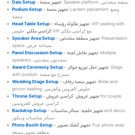
Dais Setup
–
تجهيز منصة
: Speaker platform. منصة متحدثين.
Podium Setup
–
تجهيز منصة
: Lectern placement. وضع
منصة.
Head Table Setup
–
تجهيز طاولة رؤساء
: VIP seating with
. جلوس VIP مع كراسي ملكي.
كراسي ملكي
Speaker Area Setup
–
تجهيز منطقة متحدثين
: Presentation
space. مساحة عرض.
Panel Discussion Setup
–
تجهيز نقاش لجنة
: Multiple
speakers. متحدثون متعددون.
Award Ceremony Setup
–
تجهيز حفل توزيع جوائز
: Stage
with podium. مسرح مع منصة.
Wedding Stage Setup
–
تجهيز منصة زفاف
: Bride and
groom seating. جلوس العروس والعريس.
Throne Setup
–
كراسي عروش
:
تجهيز عروش
for couple.
كراسي عروش للعروسين.
Backdrop Setup
–
ستائر مناسبات
:
تجهيز خلفية
and decor.
ستائر مناسبات وديكور.
Photo Booth Setup
–
تجهيز كشك تصوير
: Fun photo area.
منطقة تصوير ممتعة.