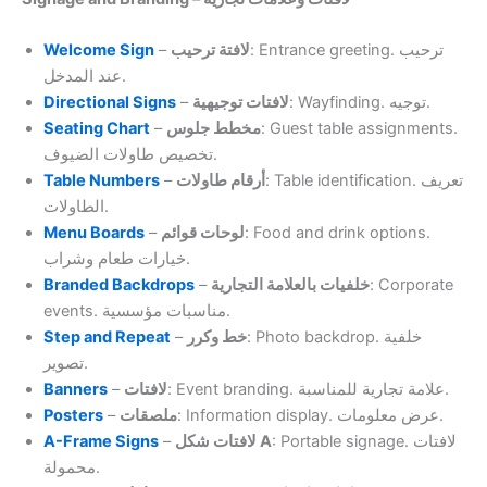
Welcome Sign
–
لافتة ترحيب
: Entrance greeting. ترحيب
عند المدخل.
Directional Signs
–
لافتات توجيهية
: Wayfinding. توجيه.
Seating Chart
–
مخطط جلوس
: Guest table assignments.
تخصيص طاولات الضيوف.
Table Numbers
–
أرقام طاولات
: Table identification. تعريف
الطاولات.
Menu Boards
–
لوحات قوائم
: Food and drink options.
خيارات طعام وشراب.
Branded Backdrops
–
خلفيات بالعلامة التجارية
: Corporate
events. مناسبات مؤسسية.
Step and Repeat
–
خط وكرر
: Photo backdrop. خلفية
تصوير.
Banners
–
لافتات
: Event branding. علامة تجارية للمناسبة.
Posters
–
ملصقات
: Information display. عرض معلومات.
A-Frame Signs
–
لافتات شكل A
: Portable signage. لافتات
محمولة.