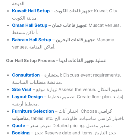
الدوحة.
Kuwait Hall Setup
–
تجهيز قاعات الكويت
: Kuwait City.
مدينة الكويت.
Oman Hall Setup
–
تجهيز قاعات عمان
: Muscat venues.
أماكن مسقط.
Bahrain Hall Setup
–
تجهيز قاعات البحرين
: Manama
venues. أماكن المنامة.
Our Hall Setup Process – عملية تجهيز القاعات لدينا
Consultation
– استشارة: Discuss event requirements.
مناقشة متطلبات المناسبة.
Site Visit
– زيارة موقع: Assess the venue. تقييم المكان.
Layout Design
– تصميم تخطيط: Create floor plan. إنشاء
مخطط أرضية.
Furniture Selection
– اختيار أثاث: Choose
كراسي
, tables, etc. اختيار كراسي مناسبات، طاولات، الخ.
مناسبات
Quote
– عرض سعر: Detailed pricing. تسعير مفصل.
Booking
– حجز: Reserve date and items. حجز التاريخ