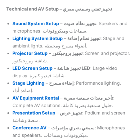
Technical and AV Setup – تجهيز تقني وسمعي بصري
Sound System Setup
–
تجهيز نظام صوت
: Speakers and
microphones. سماعات وميكروفونات.
Lighting System Setup
–
تجهيز نظام إضاءة
: Stage and
ambient lights. أضواء مسرح ومحيطة.
Projector Setup
–
تجهيز بروجيكتور
: Screen and projector.
شاشة وبروجيكتور.
LED Screen Setup
–
تجهيز شاشة LED
: Large video
display. شاشة فيديو كبيرة.
Stage Lighting
–
إضاءة مسرح
: Performance lighting.
إضاءة أداء.
AV Equipment Rental
–
تأجير معدات سمعية بصرية
:
Complete AV solutions. حلول سمعية بصرية كاملة.
Presentation Setup
–
تجهيز عرض
: Podium and screen.
منصة وشاشة.
Conference AV
–
سمعي بصري مؤتمرات
: Microphones
and speakers. ميكروفونات وسماعات.