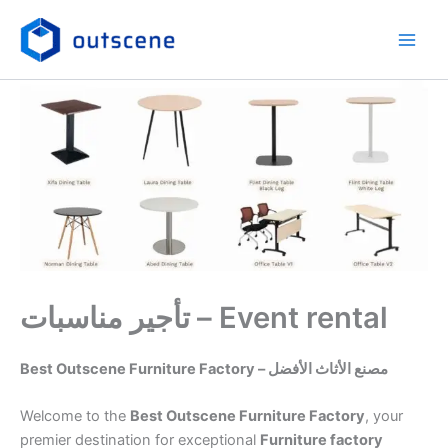
Skip
to
content
تأجير مناسبات – Event rental
Best Outscene Furniture Factory – مصنع الأثاث الأفضل
Welcome to the
Best Outscene Furniture Factory
, your
premier destination for exceptional
Furniture factory