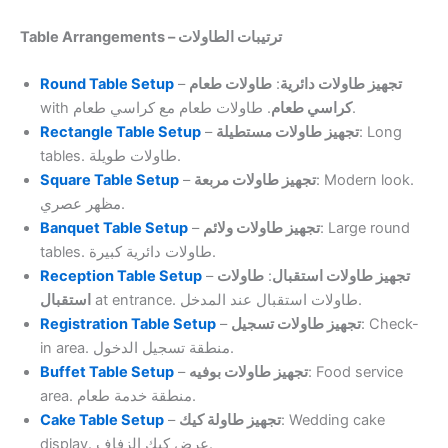
Table Arrangements – ترتيبات الطاولات
Round Table Setup
–
طاولات طعام
:
تجهيز طاولات دائرية
with
كراسي طعام
. طاولات طعام مع كراسي طعام.
Rectangle Table Setup
–
تجهيز طاولات مستطيلة
: Long
tables. طاولات طويلة.
Square Table Setup
–
تجهيز طاولات مربعة
: Modern look.
مظهر عصري.
Banquet Table Setup
–
تجهيز طاولات ولائم
: Large round
tables. طاولات دائرية كبيرة.
Reception Table Setup
–
طاولات
:
تجهيز طاولات استقبال
at entrance. طاولات استقبال عند المدخل.
استقبال
Registration Table Setup
–
تجهيز طاولات تسجيل
: Check-
in area. منطقة تسجيل الدخول.
Buffet Table Setup
–
تجهيز طاولات بوفيه
: Food service
area. منطقة خدمة طعام.
Cake Table Setup
–
تجهيز طاولة كيك
: Wedding cake
display. عرض كيك الزفاف.