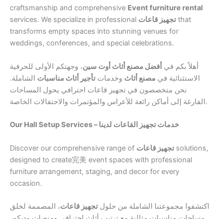
craftsmanship and comprehensive
Event furniture rental
services. We specialize in professional
تجهيز قاعات
that
transforms empty spaces into stunning venues for
weddings, conferences, and special celebrations.
أهلاً بكم في
أفضل مصنع أثاث أوت سين
، وجهتكم الأولى للحرفية
الاستثنائية في
مصنع أثاث
وخدمات
تأجير أثاث مناسبات
الشاملة.
نحن متخصصون في تجهيز قاعات احترافي يحول المساحات
الفارغة إلى أماكن رائعة للأعراس والمؤتمرات والاحتفالات الخاصة.
Our Hall Setup Services – خدمات تجهيز القاعات لدينا
Discover our comprehensive range of
تجهيز قاعات
solutions,
designed to create完美 event spaces with professional
furniture arrangement, staging, and decor for every
occasion.
اكتشفوا مجموعتنا الشاملة من حلول
تجهيز قاعات
، المصممة لخلق
مساحات مناسبات مثالية مع ترتيب أثاث احترافي ومنصات وديكور