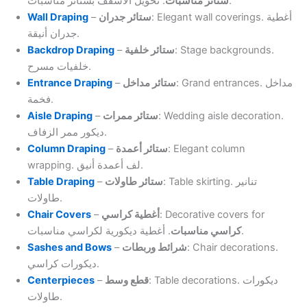
. تحويل الأسقف بستائر مناسبات.
ستائر مناسبات
Wall Draping
–
ستائر جدران
: Elegant wall coverings. أغطية
جدران أنيقة.
Backdrop Draping
–
ستائر خلفية
: Stage backgrounds.
خلفيات مسرح.
Entrance Draping
–
ستائر مداخل
: Grand entrances. مداخل
فخمة.
Aisle Draping
–
ستائر ممرات
: Wedding aisle decoration.
ديكور ممر الزفاف.
Column Draping
–
ستائر أعمدة
: Elegant column
wrapping. لف أعمدة أنيق.
Table Draping
–
ستائر طاولات
: Table skirting. تنانير
طاولات.
Chair Covers
–
أغطية كراسي
: Decorative covers for
. أغطية ديكورية لكراسي مناسبات.
كراسي مناسبات
Sashes and Bows
–
شرائط وربطات
: Chair decorations.
ديكورات كراسي.
Centerpieces
–
قطع وسط
: Table decorations. ديكورات
طاولات.